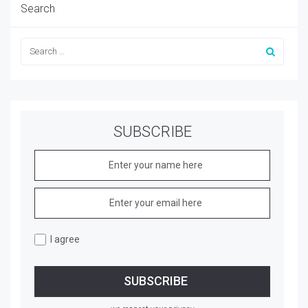
Search
SUBSCRIBE
I agree