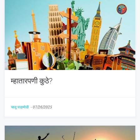
म्हातारपणी कुठे?
चालू घडामोडी
-
07/26/2025