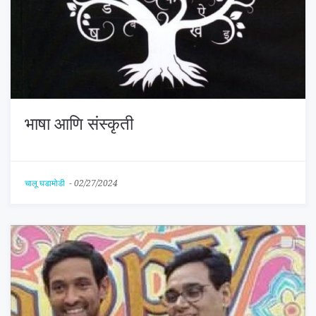
भाषा आणि संस्कृती
चालू घडामोडी
-
02/27/2024