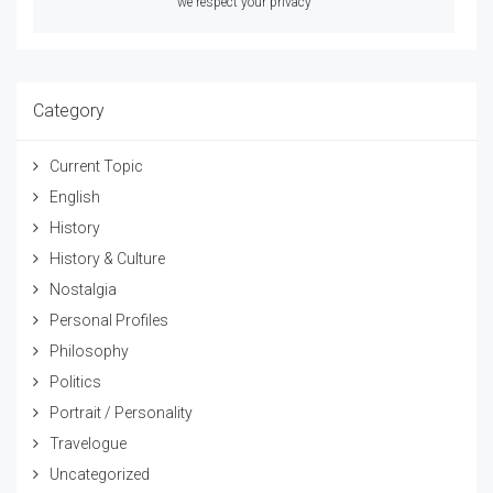
we respect your privacy
Category
Current Topic
English
History
History & Culture
Nostalgia
Personal Profiles
Philosophy
Politics
Portrait / Personality
Travelogue
Uncategorized