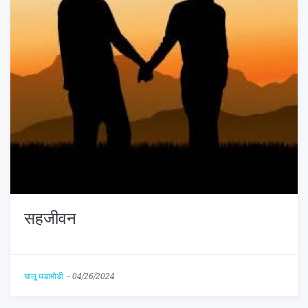
सहजीवन
चालू घडामोडी
-
04/26/2024