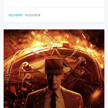
चालू घडामोडी
-
01/15/2024