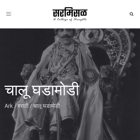
Toggle
navigation
चालू घडामोडी
Ark
/
मराठी
/
चालू घडामोडी