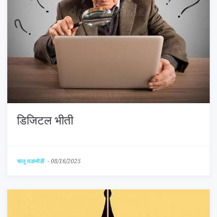
डिजिटल भीती
चालू घडामोडी
-
08/16/2025