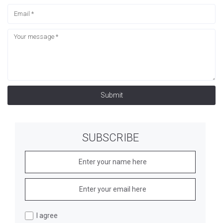
Submit
SUBSCRIBE
I agree