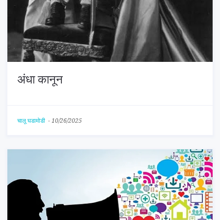
अंधा कानून
चालू घडामोडी
-
10/26/2025