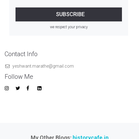
we respect your privacy
Contact Info
yeshwant.marathe@gmail.com
Follow Me
My Other Blogs:
historycafe.in