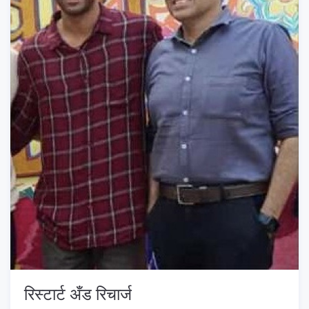
रिस्टार्ट अँड रिचार्ज