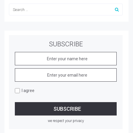
SUBSCRIBE
I agree
we respect your privacy