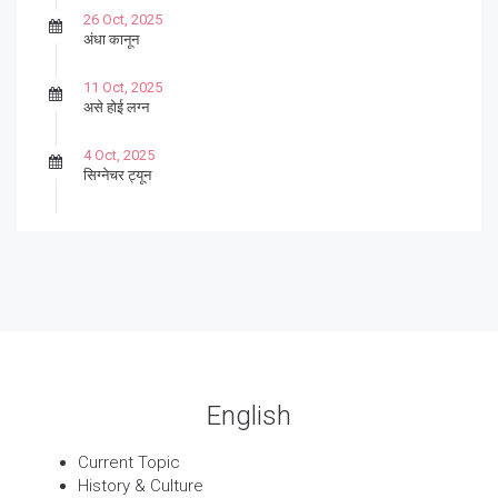
26 Oct, 2025
अंधा कानून
11 Oct, 2025
असे होई लग्न
4 Oct, 2025
सिग्नेचर ट्यून
27 Sep, 2025
पार्श्वगायक किशोर
13 Sep, 2025
बट्याबोळ
English
Current Topic
History & Culture