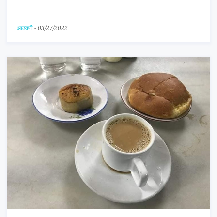
आठवणी
-
03/27/2022