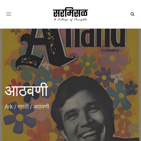
Toggle
navigation
आठवणी
Ark
/
मराठी
/
आठवणी