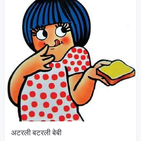
अटरली बटरली बेबी