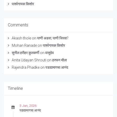
पार्श्वगायक किशोर
Comments
Akash thole
on
पाणी अडवा; पाणी जिरवा?
Mohan Ranade
on
पार्श्वगायक किशोर
सुनील हरीहर कुलकर्णी
on
वासुदेव
Anita Udayan Shrouti
on
हरफन मौला
Rajendra Phadke
on
पडद्यामागचा आनंद
Timeline
3 Jan, 2026
पडद्यामागचा आनंद