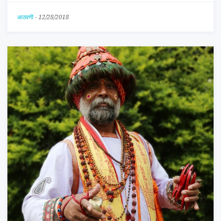
आठवणी
-
12/28/2018