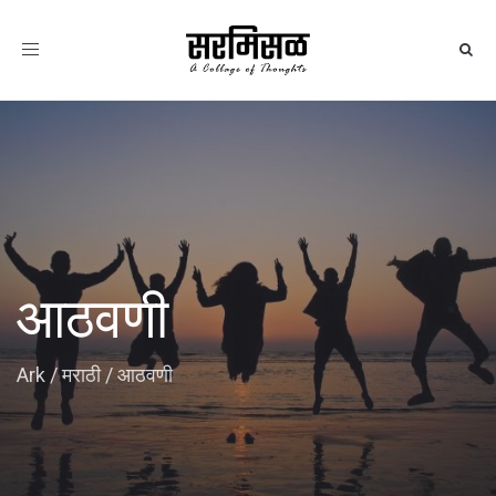
Toggle
navigation
आठवणी
Ark
/
मराठी
/
आठवणी