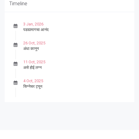
Timeline
3 Jan, 2026
पडद्यामागचा आनंद
26 Oct, 2025
अंधा कानून
11 Oct, 2025
असे होई लग्न
4 Oct, 2025
सिग्नेचर ट्यून
27 Sep, 2025
पार्श्वगायक किशोर
13 Sep, 2025
बट्याबोळ