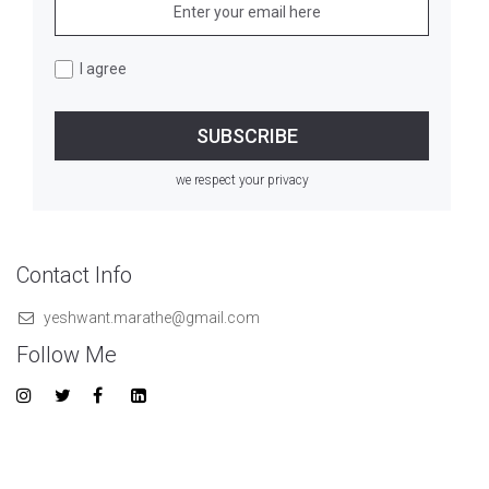
I agree
we respect your privacy
Contact Info
yeshwant.marathe@gmail.com
Follow Me