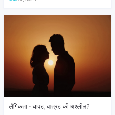
आठवणी
-
06/15/2019
लैंगिकता - चावट, वात्रट की अश्लील?