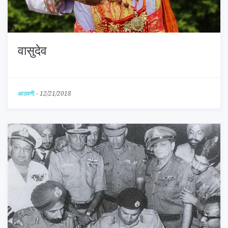
वासुदेव
आठवणी
-
12/21/2018