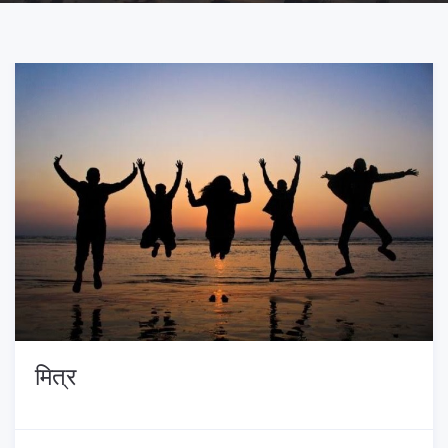
मित्र