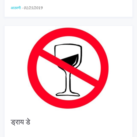
आठवणी
-
01/25/2019
ड्राय डे