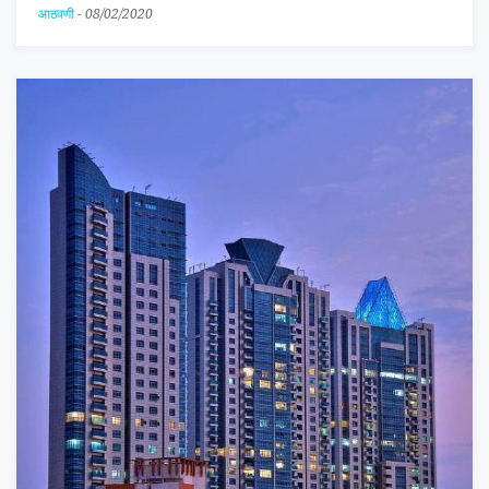
आठवणी
-
08/02/2020