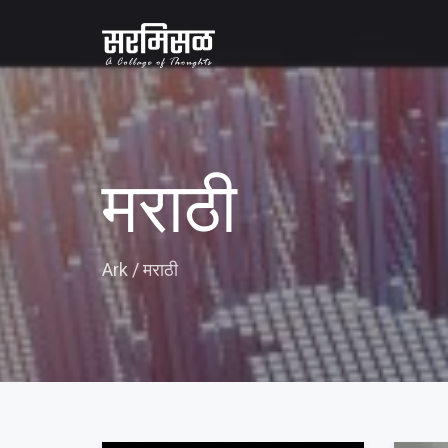
मराठी
Ark
/
मराठी