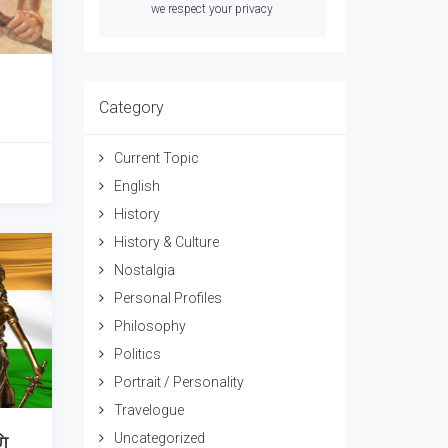
we respect your privacy
Category
Current Topic
English
History
History & Culture
Nostalgia
Personal Profiles
Philosophy
Politics
Portrait / Personality
Travelogue
णि
Uncategorized