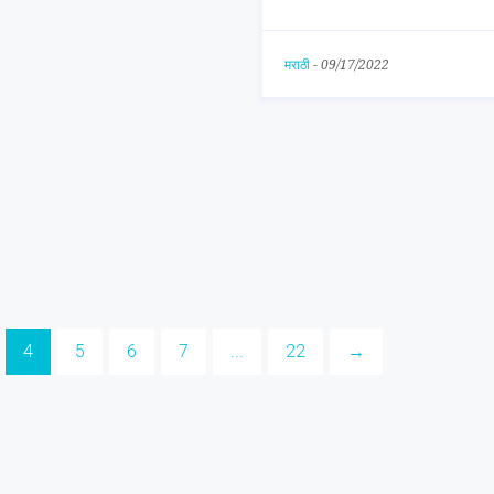
मराठी
-
09/17/2022
4
5
6
7
...
22
→