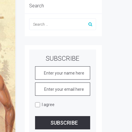
Search
SUBSCRIBE
I agree