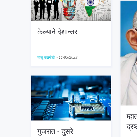
केल्याने देशान्तर
चालू घडामोडी
-
11/05/2022
म्हा
द्रष
गुजरात - दुसरे