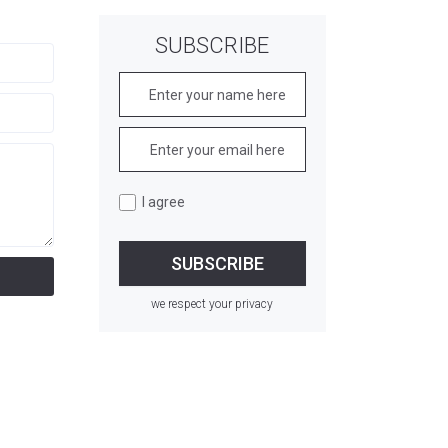
SUBSCRIBE
I agree
we respect your privacy