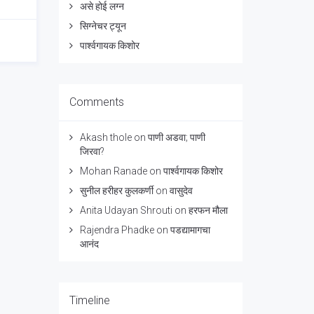
असे होई लग्न
सिग्नेचर ट्यून
पार्श्वगायक किशोर
Comments
Akash thole
on
पाणी अडवा; पाणी
जिरवा?
Mohan Ranade
on
पार्श्वगायक किशोर
सुनील हरीहर कुलकर्णी
on
वासुदेव
Anita Udayan Shrouti
on
हरफन मौला
Rajendra Phadke
on
पडद्यामागचा
आनंद
Timeline