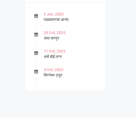
3 Jan, 2026
पडद्यामागचा आनंद
26 Oct, 2025
अंधा कानून
11 Oct, 2025
असे होई लग्न
4 Oct, 2025
सिग्नेचर ट्यून
27 Sep, 2025
पार्श्वगायक किशोर
13 Sep, 2025
बट्याबोळ