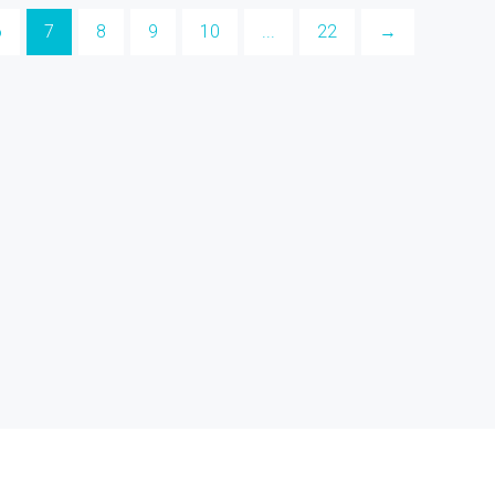
6
7
8
9
10
...
22
→