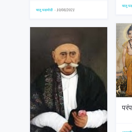
चालू घ
चालू घडामोडी
-
10/08/2021
परंप