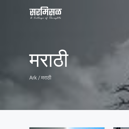
मराठी
Ark
/
मराठी