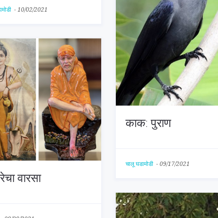
डामोडी
-
10/02/2021
काक: पुराण
चालू घडामोडी
-
09/17/2021
रेचा वारसा