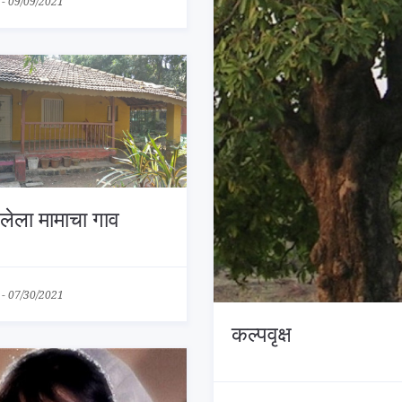
-
09/09/2021
लेला मामाचा गाव
-
07/30/2021
कल्पवृक्ष