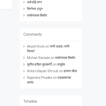
असे होई लग्न
सिग्नेचर ट्यून
पार्श्वगायक किशोर
Comments
Akash thole
on
पाणी अडवा; पाणी
जिरवा?
Mohan Ranade
on
पार्श्वगायक किशोर
सुनील हरीहर कुलकर्णी
on
वासुदेव
Anita Udayan Shrouti
on
हरफन मौला
Rajendra Phadke
on
पडद्यामागचा
आनंद
Timeline