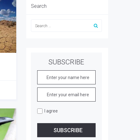
Search
SUBSCRIBE
I agree