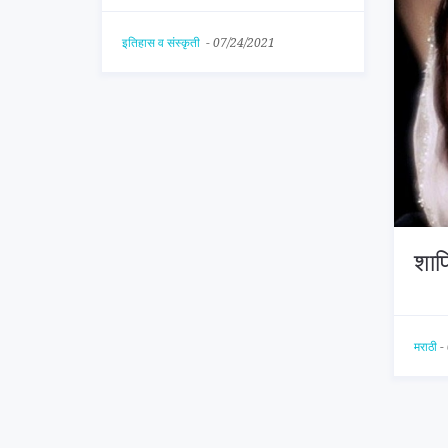
इतिहास व संस्कृती
-
07/24/2021
शाप
मराठी
-