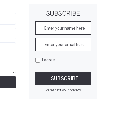
SUBSCRIBE
I agree
we respect your privacy