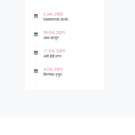
3 Jan, 2026
पडद्यामागचा आनंद
26 Oct, 2025
अंधा कानून
11 Oct, 2025
असे होई लग्न
4 Oct, 2025
सिग्नेचर ट्यून
27 Sep, 2025
पार्श्वगायक किशोर
13 Sep, 2025
बट्याबोळ