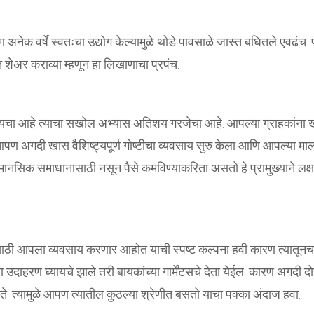
पण अनेक वर्षे स्वतःचा उद्योग केल्यामुळे थोडे पावसाळे जास्त बघितले एवढंच. 
 शेअर कराव्या म्हणून हा लिखाणाचा प्रपंच.
करायचा आहे त्याचा सखोल अभ्यास अतिशय गरजेचा आहे. आपल्या ग्राहकांना 
ण अगदी खास वैशिष्ट्यपूर्ण गोष्टीचा व्यवसाय सुरु केला आणि आपल्या मा
नसिक समाधानासाठी नसून पैसे कमविण्याकरिता असतो हे प्रामुख्याने लक्
ांसाठी आपला व्यवसाय करणार आहोत याची स्पष्ट कल्पना हवी कारण त्यातूनच
दाहरण घ्यायचे झाले तरी बायकांच्या गार्मेंटसचे देता येईल. कारण अगदी द
े. त्यामुळे आपण त्यातील कुठल्या श्रेणीत बसतो याचा पक्का अंदाज हवा.