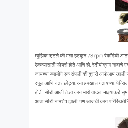
म्युझिक म्हटले की मला हटकून 78 rpm रेकॉर्डची आठ
ऐकण्यासाठी प्लेयर्स होते आणि हो, रेडीयोग्राम नावाचे
जायच्या ज्यायोगे एक संपली की दुसरी आपोआप खाली पडत
स्पूल आणि नंतर छोट्या. त्या हमखास गुंतायच्या. पेन्
होती. सीडी आली तेव्हा काय भारी वाटलं. माझ्याकडे सुमार
आता सीडी नामशेष झाली. पण आजची काय परिस्थिती? अ