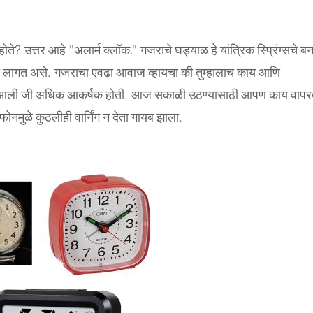
होते
?
उत्तर
आहे
"
अलार्म
क्लॉक
."
गजराचे
घड्याळ
हे
यांत्रिक
स्प्रिंग्सचे
बन
लागत
असे
.
गजराचा
एवढा
आवाज
व्हायचा
की
तुम्हालाच
काय
आणि
आली
जी
अधिक
आकर्षक
होती
.
आज
सकाळी
उठण्यासाठी
आपण
काय
वापर
फोनमुळे
कुठलीही
वार्निंग
न
देता
गायब
झाला
.