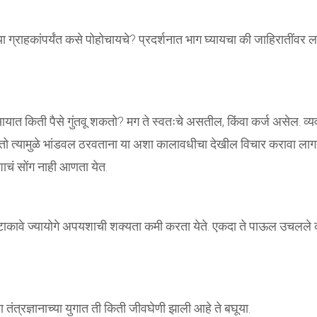
ग्राहकांपर्यंत कसे पोहोचायचे? प्रदर्शनात भाग घ्यायचा की जाहिरातींवर लक
सायात किती पैसे गुंतवू शकतो? मग ते स्वतःचे असतील, किंवा कर्ज असेल. व्
तो त्यामुळे भांडवल ठरवताना या अशा कालावधीचा देखील विचार करावा लाग
चं सोंग नाही आणता येत.
 टाकावे ज्यायोगे अपयशाची शक्यता कमी करता येते. एकदा ते पाऊल उचलले 
 तंत्रज्ञानाच्या युगात ती किती जीवघेणी झाली आहे ते बघूया.