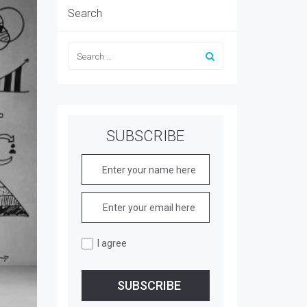
Search
SUBSCRIBE
I agree