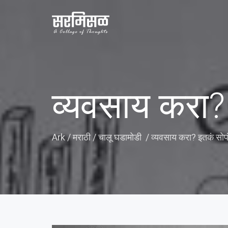
व्यवसाय करा?
Ark
/
मराठी
/
चालू घडामोडी
/
व्यवसाय करा? इतकं सोप