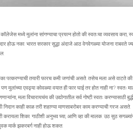
ेजेस मध्ये मुलांना सांगण्याचा प्रयत्न होतो की स्वतःचा व्यवसाय करा, स्
दार होऊ नका. भारत सरकार सुद्धा अंदाजे आठ वेगवेगळ्या योजना राबवते ज्य
ील.
ोका पत्करण्याची तयारी फारच कमी जणांची असते. तसेच मला असे वाटते की
पण मुलांच्या एवढ्या कोवळ्या वयात ही फार घाई तर होत नाही ना? स्वतः 
ाऱ्यांना, मला विचारायचंय की उद्योगातील सर्व गोष्टी स्वतः करण्यासाठी बुद्ध
 निदान काही काळ तरी शहाण्या माणसाबरोबर काम करण्याची गरज असते.
ी करायला शिका. गाठीशी अनुभव घ्या, आणि व्हा की मालक. उठ सुठ सगळ्यां
 युवक मार्क झकरबर्ग नाही होऊ शकत.