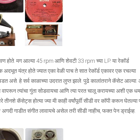
वण होते. मग आल्या 45 rpm आणि शेवटी 33 rpm च्या LP. या रेकॉर्ड
 एक अदभूत यंत्र होते ज्यात एका वेळी पाच ते सात रेकॉर्ड एकावर एक रचल्या
 असे. हे सर्व काळाच्या उदरात लुप्त झाले. पुढे कालांतराने कॅसेट आल्या.
सिल वापरून त्यांचा गुंता सोडवायचा आणि त्या परत चालू करायच्या अशी एक ध
े तीनशे कॅसेट्स होत्या ज्या मी काही वर्षांपूर्वी सीडी वर कॉपी करून घेतल्या
गदी गाडीत संगीत लावायचे असेल तरी सीडी नाहीच, फक्त पेन ड्राईव्ह.