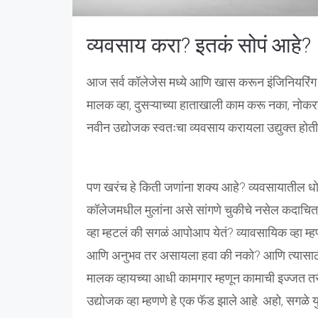
व्यवसाय करा? इतकं सोपं आहे?
आज सर्व कॉलेजेस मध्ये आणि खास करून इंजिनियरिंग कॉल
मालक व्हा, दुसऱ्याच्या हाताखाली काम करू नका, नोकर
नवीन उद्योजक स्वतःचा व्यवसाय करायला उद्युक्त होत
पण खरंच हे किती जणांना शक्य आहे? व्यवसायातील ध
कॉलेजमधील मुलांना असे सांगणे चुकीचे नसेल कदाचित 
व्हा म्हटलं की सगळं आपोआप येतं? व्यावसायिक व्हा म्हणण
आणि अनुभव तर असायला हवा की नको? आणि त्यासाठी
मालक व्हायच्या आधी कामगार म्हणून कामाची इज्जत तर
उद्योजक व्हा म्हणणे हे एक फॅड झाले आहे. अहो, सगळे