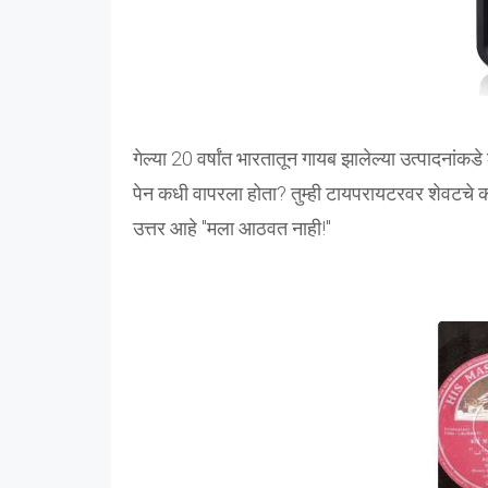
गेल्या 20 वर्षांत भारतातून गायब झालेल्या उत्पादनांकड
पेन कधी वापरला होता? तुम्ही टायपरायटरवर शेवटचे कधी
उत्तर आहे "मला आठवत नाही!"