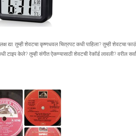
े लक्ष द्या. तुम्ही शेवटचा कृष्णधवल चित्रपट कधी पाहिला? तुम्ही शेवटचा फा
 टाइप केले? तुम्ही संगीत ऐकण्यासाठी शेवटची रेकॉर्ड लावली? वरील सर्वां