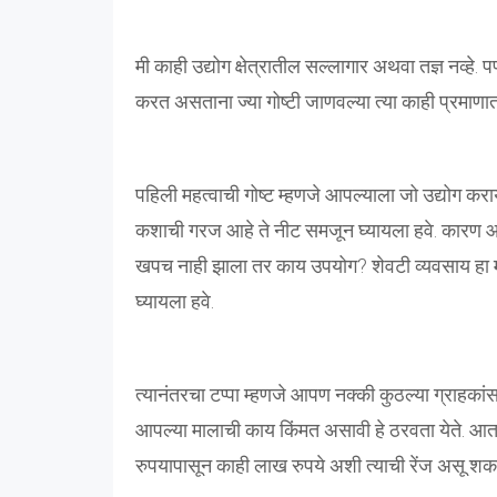
मी काही उद्योग क्षेत्रातील सल्लागार अथवा तज्ञ नव्हे. 
करत असताना ज्या गोष्टी जाणवल्या त्या काही प्रमाणात
पहिली महत्वाची गोष्ट म्हणजे आपल्याला जो उद्योग 
कशाची गरज आहे ते नीट समजून घ्यायला हवे. कारण आप
खपच नाही झाला तर काय उपयोग? शेवटी व्यवसाय हा मा
घ्यायला हवे.
त्यानंतरचा टप्पा म्हणजे आपण नक्की कुठल्या ग्राहक
आपल्या मालाची काय किंमत असावी हे ठरवता येते. आता उ
रुपयापासून काही लाख रुपये अशी त्याची रेंज असू शकत