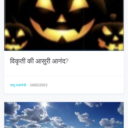
विकृती की आसुरी आनंद?
चालू घडामोडी
-
10/02/2021