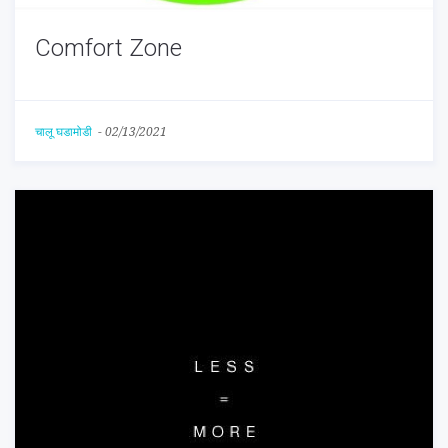
Comfort Zone
चालू घडामोडी
-
02/13/2021