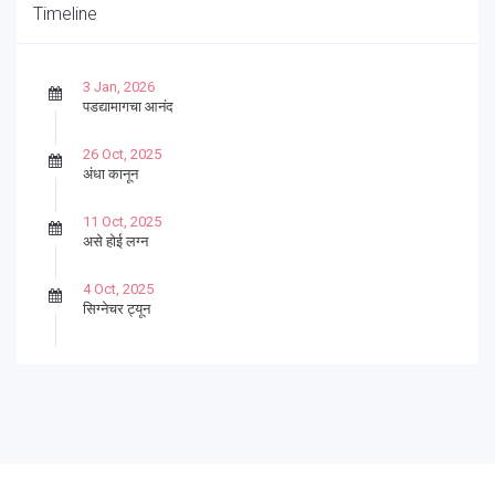
Timeline
3 Jan, 2026
पडद्यामागचा आनंद
26 Oct, 2025
अंधा कानून
11 Oct, 2025
असे होई लग्न
4 Oct, 2025
सिग्नेचर ट्यून
27 Sep, 2025
पार्श्वगायक किशोर
13 Sep, 2025
बट्याबोळ