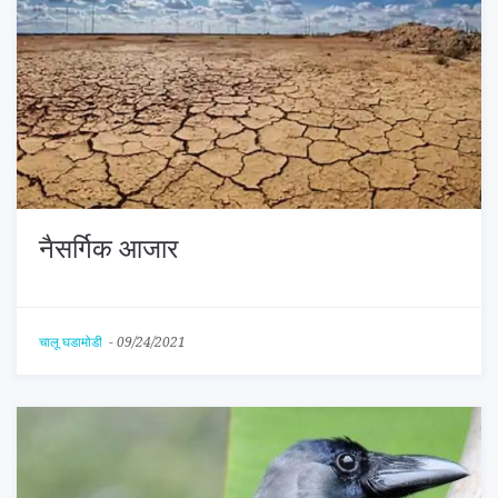
नैसर्गिक आजार
चालू घडामोडी
-
09/24/2021