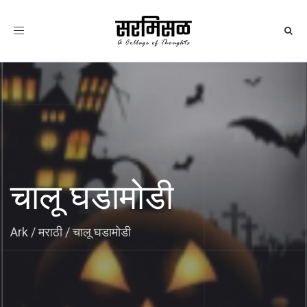
Toggle
navigation
चालू घडामोडी
Ark
/
मराठी
/
चालू घडामोडी