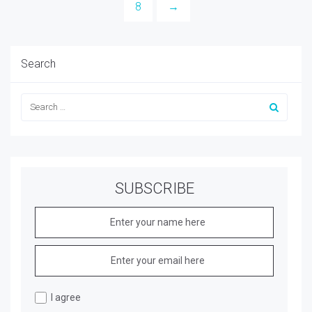
8
→
Search
SUBSCRIBE
I agree