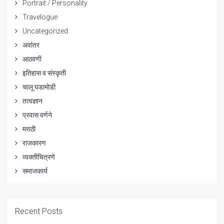
Portrait / Personality
Travelogue
Uncategorized
अवांतर
आठवणी
इतिहास व संस्कृती
चालू घडामोडी
तत्वज्ञान
प्रवास वर्णने
मराठी
राजकारण
व्यक्तीचित्रणे
समाजकार्य
Recent Posts