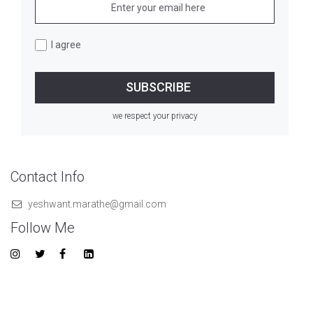
I agree
we respect your privacy
Contact Info
yeshwant.marathe@gmail.com
Follow Me