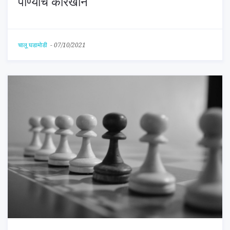
पाण्याचे कारखाने
चालू घडामोडी
-
07/10/2021