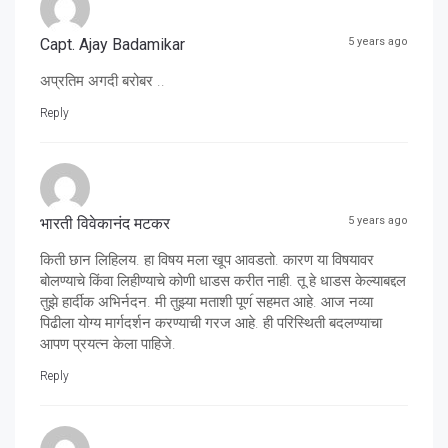
Capt. Ajay Badamikar
5 years ago
अप्रतिम अगदी बरोबर ..
Reply
भारती विवेकानंद मटकर
5 years ago
किती छान लिहिलय. हा विषय मला खूप आवडतो. कारण या विषयावर
बोलण्याचे किंवा लिहीण्याचे कोणी धाडस करीत नाही. तू हे धाडस केल्याबद्दल
तुझे हार्दीक अभिर्नदन. मी तुझ्या मताशी पूण॔ सहमत आहे. आज नव्या
पिढीला योग्य मार्गदर्शन करण्याची गरज आहे. ही परिस्थिती बदलण्याचा
आपण प्रयत्न केला पाहिजे.
Reply