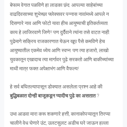
बेफाम वेगात पळविणे हा लाडका छंद. आपल्या साहेबांच्या
वाढदिवसाच्या शुभेच्छा फ्लेक्सवर पन्नास नावांमध्ये आपले न
दिसणारे नाव आणि फोटो यावा हीच आयुष्याची इतिकर्तव्यता.
काय हे लाजिरवाणे जिणे!! पण दुर्दैवाने त्यांना तसे वाटत नाही.
पुढेमागे सक्रिय राजकारणात येऊन खूप पैसे कमविणे हेच
आयुष्यातील एकमेव ध्येय आणि स्वप्न. पण त्या हजारो, लाखो
युवकातून एखादाच त्या मार्गावर पुढे सरकतो आणि बाकीच्यांच्या
माथी मात्र फक्त अपेक्षाभंग आणि वैफल्य!
हे सर्व बघितल्यापासून डोक्यात असलेला प्रश्न आहे की
बुद्धिबळात दोन्ही बाजूकडून प्यादीच पुढे का असतात
?
उभा आडवा मारा करू शकणारे हत्ती, कानाकोपऱ्यातून तिरप्या
चालीने वेध घेणारे उंट, उलटसुलट अडीच घरे जाऊन हल्ला