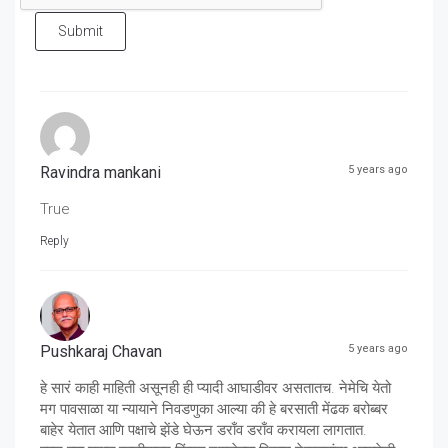
Submit
Ravindra mankani
5 years ago
True
Reply
Pushkaraj Chavan
5 years ago
हे सारं काही माहिती असूनही ही प्यादी आघाडीवर असतातच. नेमेचि येतो
मग पावसाळा या न्यायाने निवडणुका आल्या की हे बरसाती मेंढक बरोब्बर
बाहेर येतात आणि पक्षाचे झेंडे घेऊन डराँव डराँव करायला लागतात.