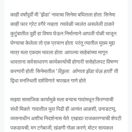
काही वर्षांपूर्वी मी "झेंडा" नावाचा सिनेमा बघितला होता. सिनेमा
काही फार ग्रेट वगैरे नव्हता. त्यावेळी ज्वलंत असलेली ठाकरे
कुटुंबातील दुही हा विषय घेऊन निर्मात्याने आपली पोळी भाजून
घेण्याचा केलेला तो एक प्रयत्न होता. परंतु त्यातील मुख्य मुद्दा
मात्र मला एकदम भावला होता. आपल्या साहेबांच्या मागून
धावताना सर्वसाधारण कार्यकर्त्याची होणारी ससेहोलपट विषण्ण
करणारी होती. सिनेमातील "
विठ्ठला.. कोणता झेंडा घेऊ हाती
" ती
द्विधा मनस्थिती दर्शविणारे चपखल गाणे होते.
माझ्या सामाजिक कार्यामुळे मला बऱ्याच गावांमधून फिरण्याची
संधी मिळते. गावातील युवा पिढी ही अत्यंत आळशी, उनाडटप्पू,
व्यसनाधीन अशीच निदर्शनास येते. एखाद्या राजकारण्याची शेपटी
पकडायची, मग टगेबाजी, खंडणी गोळा करणे, मोटर सायकल