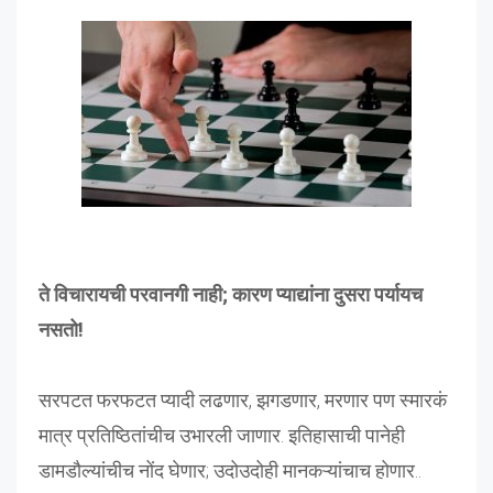
ते विचारायची परवानगी नाही; कारण प्याद्यांना दुसरा पर्यायच
नसतो!
सरपटत फरफटत प्यादी लढणार, झगडणार, मरणार पण स्मारकं
मात्र प्रतिष्ठितांचीच उभारली जाणार. इतिहासाची पानेही
डामडौल्यांचीच नोंद घेणार; उदोउदोही मानकऱ्यांचाच होणार..