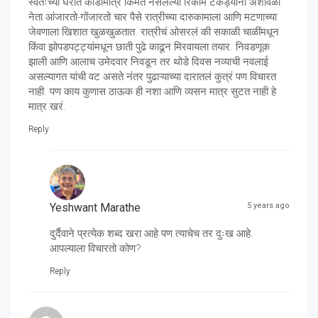
स्वतःच्या घरात काडीमात्र किंमत नसलेल्या रिकाम टेकड्यांना अशावेळी
नेता आंजारतो-गोंजारतो चार पैसे रात्रीच्या दारुकामाला आणि मटणाच्या
जेवणाला खिशात खुळखुळतात. रात्रीचं ओसरलं की सकाळी चाळींमधून
किंवा झोपडपट्ट्यांमधून छाती पुढे काढून मिरवायला तयार. निवडणूक
झाली आणि आलाच उमेदवार निवडून तर थोडे दिवस नव्याची नवलाई
असल्यागत यांची वट असते नंतर पुढाऱ्याच्या दारातलं कुत्रं पण विचारत
नाही. पण काय कुणास ठाऊक ही नशा आणि व्यसन मात्र सुटत नाही हे
मात्र खरं.
Reply
Yeshwant Marathe
5 years ago
दुर्दैवाने प्रत्येक शब्द खरा आहे पण त्याचेच तर दुःख आहे.
आपल्याला विचारतो कोण?
Reply