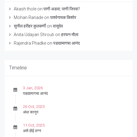
Akash thole
on
पाणी अडवा; पाणी जिरवा?
Mohan Ranade
on
पार्श्वगायक किशोर
सुनील हरीहर कुलकर्णी
on
वासुदेव
Anita Udayan Shrouti
on
हरफन मौला
Rajendra Phadke
on
पडद्यामागचा आनंद
Timeline
3 Jan, 2026
पडद्यामागचा आनंद
26 Oct, 2025
अंधा कानून
11 Oct, 2025
असे होई लग्न