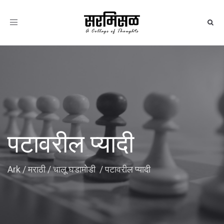
Toggle
navigation
पटावरील प्यादी
Ark
/
मराठी
/
चालू घडामोडी
/
पटावरील प्यादी