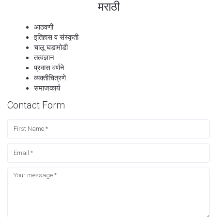
मराठी
आठवणी
इतिहास व संस्कृती
चालू घडामोडी
तत्वज्ञान
प्रवास वर्णने
व्यक्तीचित्रणे
समाजकार्य
Contact Form