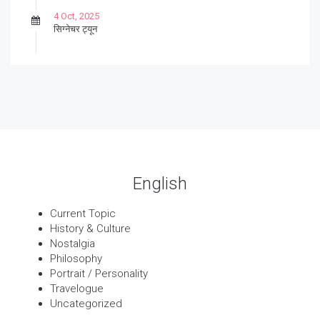
4 Oct, 2025
सिग्नेचर ट्यून
27 Sep, 2025
पार्श्वगायक किशोर
13 Sep, 2025
बट्याबोळ
English
Current Topic
History & Culture
Nostalgia
Philosophy
Portrait / Personality
Travelogue
Uncategorized