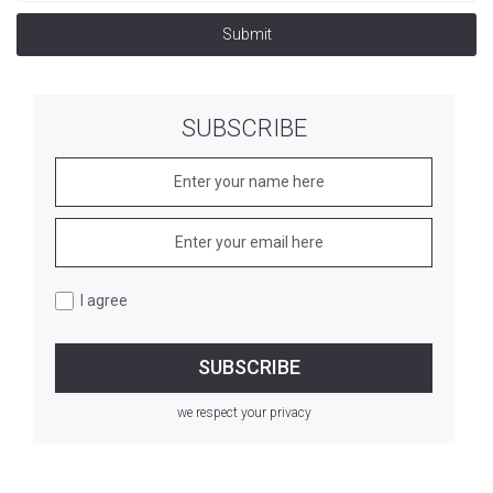
Submit
SUBSCRIBE
I agree
we respect your privacy