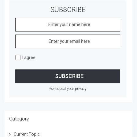
SUBSCRIBE
I agree
we respect your privacy
Category
Current Topic