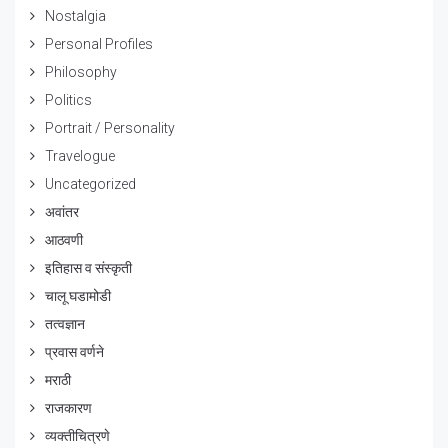
Nostalgia
Personal Profiles
Philosophy
Politics
Portrait / Personality
Travelogue
Uncategorized
अवांतर
आठवणी
इतिहास व संस्कृती
चालू घडामोडी
तत्वज्ञान
प्रवास वर्णने
मराठी
राजकारण
व्यक्तीचित्रणे