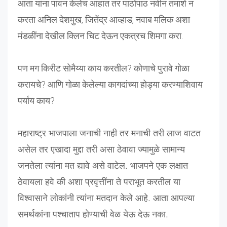
आता यांना पावन केलेच आहात तर पाठोपाठ नवीन तमाशे न
करता अनिल देशमुख, जितेंद्र आव्हाड, नवाब मलिक अशा
मंडळींना देखील क्लिन चिट देऊन एकत्रच शिमगा करा.
पण मग किरीट सोमैय्या काय करतील? कोणाचे पुरावे गोळा
करायचे? आणि गोळा केलेल्या कागदांच्या होड्या करण्याशिवाय
पर्याय काय?
महाराष्ट्र भाजपाला जनाची नाही तर मनाची तरी लाज वाटत
असेल तर एखादा मुद्दा तरी असा ठेवावा ज्यामुळे सामान्य
जनतेला त्यांना मत द्यावे असे वाटेल. भाजपने एक लक्षात
ठेवायला हवे की अशा प्रवृत्तींना ते पराभूत करतील या
विश्वासाने लोकांनी त्यांना मतदान केले आहे. आता आपल्या
समर्थकांना पश्चाताप होण्याची वेळ येऊ देऊ नका.