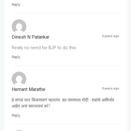
Reply
Dinesh N Patankar
3 years ago
Really no need for BJP to do this.
Reply
Hemant Marathe
3 years ago
हे सगळं फार किळसवाणं चाललंय. ह्या तमाशाला मोदी - शहांचे आशिर्वाद
आहेत असं समजायचं कां?
Reply