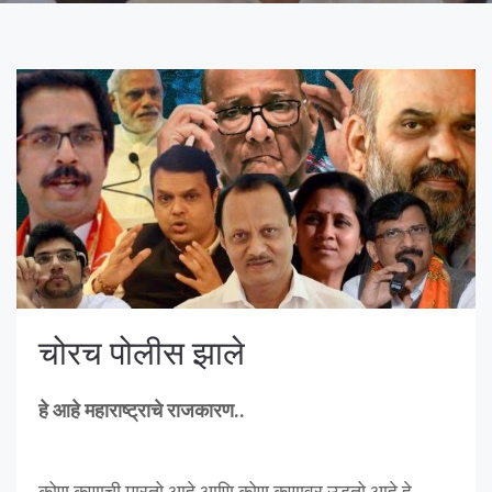
चोरच पोलीस झाले
हे आहे महाराष्ट्राचे राजकारण..
कोण कुणाची मारतो आहे आणि कोण कुणावर उडतो आहे हे