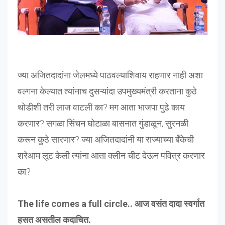
ज्या अजितदादांना जेलमध्ये पाठवल्याशिवाय राहणार नाही अशा
वल्गना केल्यात त्यांनाच दुसऱ्यांदा उपमुख्यमंत्री करताना कुठे
थोडीशी तरी लाज वाटली का? मग आता भाजपा पुढे काय
करणार? सगळा सिंचन घोटाळा बासनात गुंडाळून, सुरनळी
करून कुठे सारणार? ज्या अजितदादांनी या राज्याच्या बँकेची
शरेआम लूट केली त्यांना आता क्लीन चीट देऊन पवित्र करणार
का?
The life comes a full circle.. आज वसंत दादा स्वर्गात
हसत असतील कदाचित.