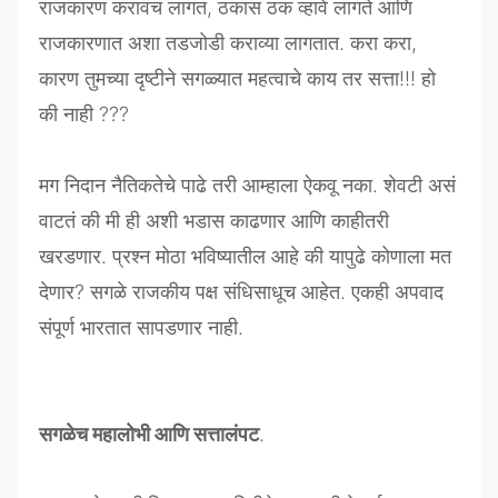
राजकारण करावंच लागतं, ठकास ठक व्हावे लागते आणि
राजकारणात अशा तडजोडी कराव्या लागतात. करा करा,
कारण तुमच्या दृष्टीने सगळ्यात महत्वाचे काय तर सत्ता!!! हो
की नाही ???
मग निदान नैतिकतेचे पाढे तरी आम्हाला ऐकवू नका. शेवटी असं
वाटतं की मी ही अशी भडास काढणार आणि काहीतरी
खरडणार. प्रश्न मोठा भविष्यातील आहे की यापुढे कोणाला मत
देणार? सगळे राजकीय पक्ष संधिसाधूच आहेत. एकही अपवाद
संपूर्ण भारतात सापडणार नाही.
सगळेच महालोभी आणि सत्तालंपट
.