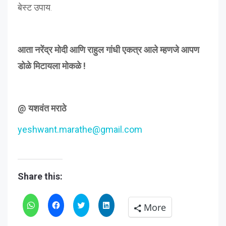
बेस्ट उपाय.
आता नरेंद्र मोदी आणि राहुल गांधी एकत्र आले म्हणजे आपण
डोळे मिटायला मोकळे !
@ यशवंत मराठे
yeshwant.marathe@gmail.com
Share this:
Click
Click
Click
Click
More
to
to
to
to