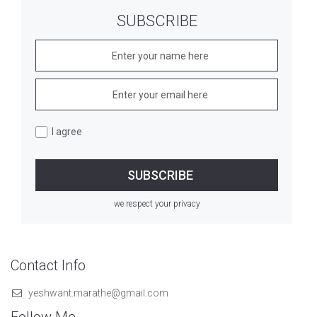
SUBSCRIBE
I agree
we respect your privacy
Contact Info
yeshwant.marathe@gmail.com