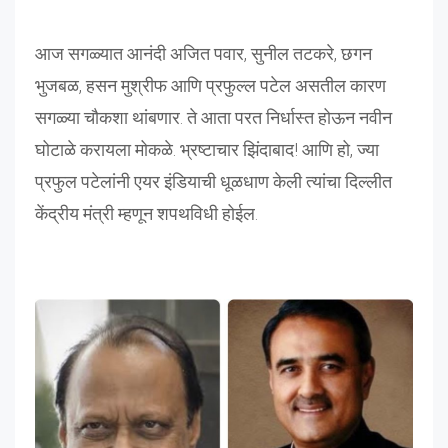
आज सगळ्यात आनंदी अजित पवार, सुनील तटकरे, छगन
भुजबळ, हसन मुश्रीफ आणि प्रफुल्ल पटेल असतील कारण
सगळ्या चौकशा थांबणार. ते आता परत निर्धास्त होऊन नवीन
घोटाळे करायला मोकळे. भ्रष्टाचार झिंदाबाद! आणि हो, ज्या
प्रफुल पटेलांनी एयर इंडियाची धूळधाण केली त्यांचा दिल्लीत
केंद्रीय मंत्री म्हणून शपथविधी होईल.