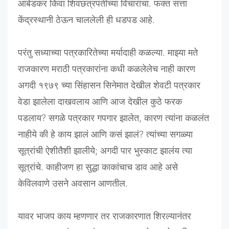
आंबेडकर किंवा शिवछत्रपतींच्या विचारांचा. फक्त सत्ता
केंद्रस्थानी ठेऊन चाललेली ही धडपड आहे.
परंतु सध्याच्या पत्रकारितेच्या मर्यादाही कळल्या. माझ्या मते
राजकारण मराठी पत्रकारांना कधी कळलेलेच नाही कारण
अगदी १९७९ च्या सिंहासन सिनेमात देखील शेवटी पत्रकार
वेडा झालेला दाखवलाय आणि आज देखील कुठे फरक
पडलाय? सगळे पत्रकार गपगार झालेत, कारण त्यांना कळलंत
नाहीये की हे काय झालं आणि कसं झालं? त्यांच्या सगळ्या
सूत्रांची ऐशीतैशी झालीये; अगदी पार भुस्काट झालंय त्या
सूत्रांचे. काहीजण हा सुद्धा काकांचाच डाव आहे असे
केविलवाणे उसने अवसान आणतील.
यावर भाजप काय म्हणणार तर राजकारणात शिरल्यानंतर