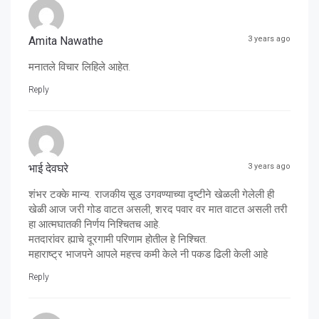
Amita Nawathe
3 years ago
मनातले विचार लिहिले आहेत.
Reply
भाई देवघरे
3 years ago
शंभर टक्के मान्य. राजकीय सूड उगवण्याच्या दृष्टीने खेळली गेलेली ही
खेळी आज जरी गोड वाटत असली, शरद पवार वर मात वाटत असली तरी
हा आत्मघातकी निर्णय निश्चितच आहे.
मतदारांवर ह्याचे दूरगामी परिणाम होतील हे निश्चित.
महाराष्ट्र भाजपने आपले महत्त्व कमी केले नी पकड ढिली केली आहे
Reply