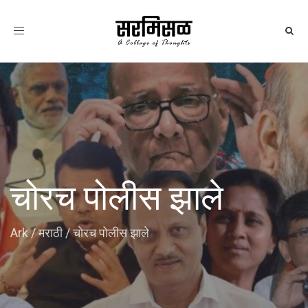
Toggle
navigation
चोरच पोलीस झाले
Ark
/
मराठी
/
चोरच पोलीस झाले