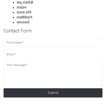
चालू घडामोडी
तत्वज्ञान
प्रवास वर्णने
व्यक्तीचित्रणे
समाजकार्य
Contact Form
Submit