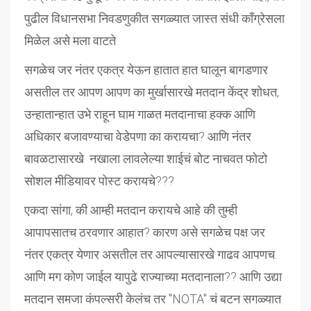
पुढील विधानसभा निवडणुकीत सगळ्यात जास्त संधी काँग्रेसला
मिळेल असे मला वाटते
सगळेच जर नंतर एकत्र येऊन हातात हात घालून बागडणार
असतील तर आपण आपण का मुर्खासारखे मतदान केंद्र शोधत,
उन्हातान्हात उभे राहून घाम गाळत मतदानाचा हक्क आणि
अधिकार बजावण्याचा वेडेपणा का करायचा? आणि नंतर
बावळटासारखे नखाला लावलेल्या शाईचं बोट नाचवत फोटो
सोशल मीडियावर पोस्ट करायचे???
एकदा सांगा, की आम्ही मतदान करायचे आहे की तुम्ही
आपापसातच ठरवणार आहात? कारण असे सगळेच पक्ष जर
नंतर एकत्र येणार असतील तर आपल्यासारखे गाढव आपणच.
आणि मग कोण जाईल यापुढे राज्याच्या मतदानाला?? आणि उद्या
मतदान समजा कंपल्सरी केलंच तर "NOTA" चं बटन सगळ्यात