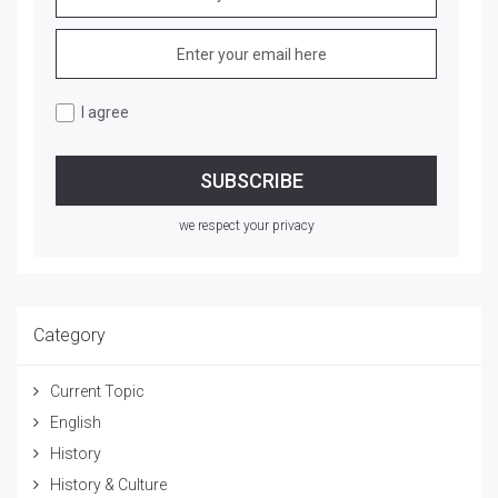
I agree
we respect your privacy
Category
Current Topic
English
History
History & Culture