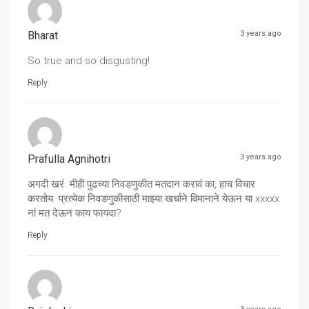
Bharat
3 years ago
So true and so disgusting!
Reply
Prafulla Agnihotri
3 years ago
अगदी खरं. मीही पुढच्या निवडणुकीत मतदान करावं का, हाच विचार
करतोय. प्रत्येक निवडणुकीसाठी माझ्या खर्चाने विमानाने येऊन या xxxxx
नां मत देऊन काय फायदा?
Reply