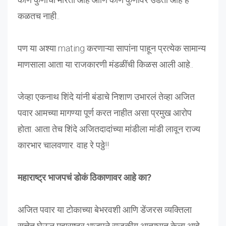
कळतच नाही..
पण या अश्या mating करणाऱ्या सापांना पाहून प्रत्येक सामान्य
माणसाला आता या राजकारणी मंडळींची किळस आली आहे..
जेव्हा एकनाथ शिंदे यांनी बंडाचे निशाण उभारलं तेव्हा अजित
पवार आमच्या मागण्या पूर्ण करत नाहीत असा प्रमुख आरोप
होता. आता तेच शिंदे अजितदादांच्या मांडीला मांडी लावून राज्य
कारभार चालवणार. वाह रे पठ्ठे!!
महाराष्ट्र भाजपचं डोकं ठिकाणावर आहे का?
अजित पवार या टोकाच्या बेभरवशी आणि डेंजरस व्यक्तिला
सत्तेत घेऊन महाराष्ट्र भाजपने राजकीय आत्मघात केला आहे.