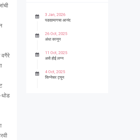
जांची
3 Jan, 2026
पडद्यामागचा आनंद
न
26 Oct, 2025
अंधा कानून
11 Oct, 2025
वगैरे
असे होई लग्न
ा
4 Oct, 2025
सिग्नेचर ट्यून
वट
27 Sep, 2025
ड-धोड
पार्श्वगायक किशोर
13 Sep, 2025
बट्याबोळ
ा
िरवी