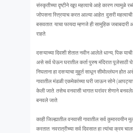
संस्कृतीच्या दृष्टीने खूप महत्वाचे आहे कारण त्यामुळे 
जोपसना स्त्रियाच करत आल्या आहेत. दुसरी महत्वाची गो
बसवतात. याचा फायदा म्हणजे ही सामुहिक जबाबदारी 
राहते.
दसऱ्याच्या दिवशी शेतात नवीन आलेले धान्य, पिक याची
असे सर्व घेऊन घरातील कर्ता पुरुष मंदिरात पूजेसाठी 
निघताना हा दसऱ्याचा मुहूर्त साधून सीमोल्लंघन होत असे
गावातील मंडळी एकमेकांच्या घरी जाऊन सोने (आपट्याची
केली जाते. तसेच वनवासी भागात घरांवर शेणाने बनवलेल्
बनवले जाते.
काही जिल्ह्यातील वनवासी गावातील सर्व कुमारवयीन मुली
करतात. नवरात्रीच्या सर्व दिवसात हा त्यांचा क्रम 