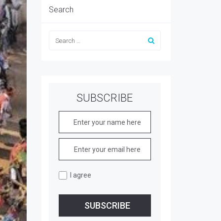
Search
SUBSCRIBE
I agree