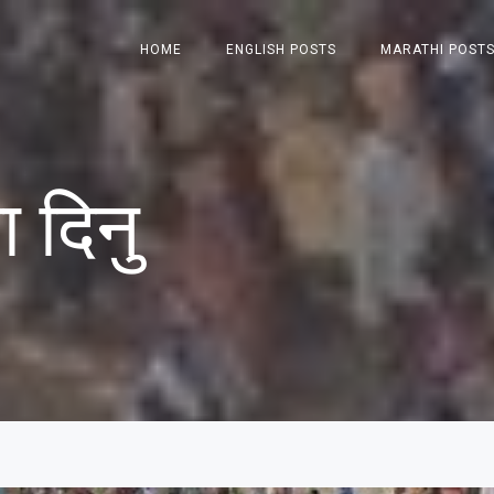
HOME
ENGLISH POSTS
MARATHI POST
 दिनु