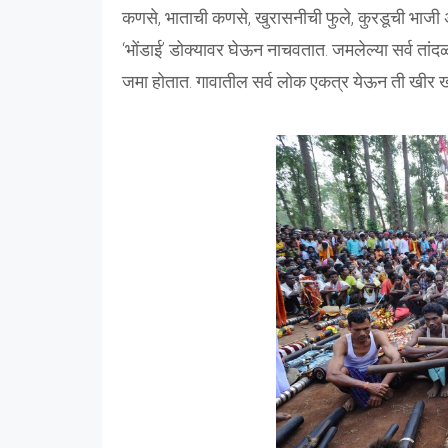
कणसे, भाताची कणसे, खुरासनीची फुले, कुरडूची भाजी 
‘भोंडाई’ डोक्यावर घेऊन नाचवतात. जमलेल्या सर्व तांद
जमा होतात. गावातील सर्व लोक एकत्र येऊन ती खीर खाता