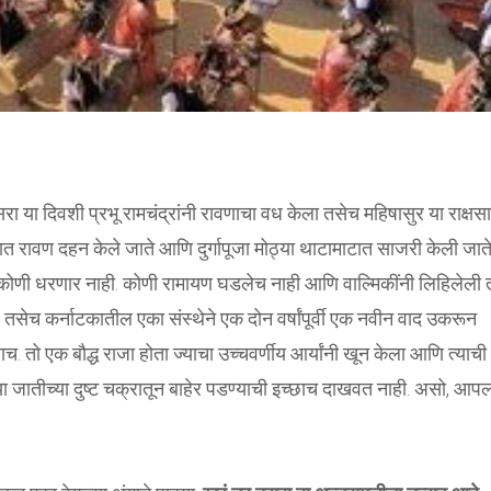
या दिवशी प्रभू रामचंद्रांनी रावणाचा वध केला तसेच महिषासुर या राक्षस
ळ्यात रावण दहन केले जाते आणि दुर्गापूजा मोठ्या थाटामाटात साजरी केली जाते
ात कोणी धरणार नाही. कोणी रामायण घडलेच नाही आणि वाल्मिकींनी लिहिलेली 
तसेच कर्नाटकातील एका संस्थेने एक दोन वर्षांपूर्वी एक नवीन वाद उकरून
ताच. तो एक बौद्ध राजा होता ज्याचा उच्चवर्णीय आर्यांनी खून केला आणि त्याची
 जातीच्या दुष्ट चक्रातून बाहेर पडण्याची इच्छाच दाखवत नाही. असो, आप