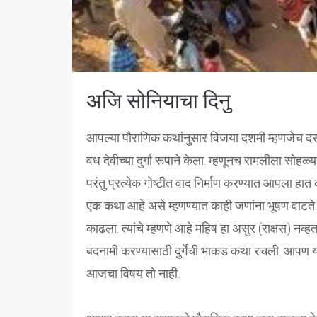
अजि सोनियाचा दिनु
आपल्या पौराणिक कथांनुसार विजया दशमी म्हणजेच दसरा 
वध देवीच्या दुर्गा रूपाने केला. म्हणूनच रामलीला सोह
परंतु प्रत्येक गोष्टीत वाद निर्माण करण्यात आपला ह
एक कथा आहे असे म्हणण्यात काही जणांना भूषण वाटते. 
काढला. त्यांचे म्हणणे आहे महिष हा असुर (राक्षस) नव्ह
बदनामी करण्यासाठी दुर्गेची भाकड कथा रचली. आपण या
आजचा विषय तो नाही.