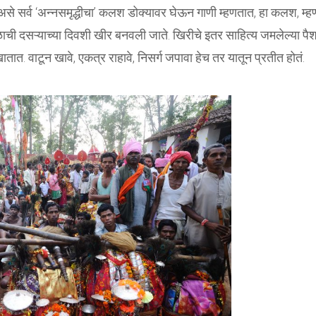
असे सर्व ‘अन्नसमृद्धीचा’ कलश डोक्यावर घेऊन गाणी म्हणतात, हा कलश, म्
ळाची दसऱ्याच्या दिवशी खीर बनवली जाते. खिरीचे इतर साहित्य जमलेल्या पैश
त. वाटून खावे, एकत्र राहावे, निसर्ग जपावा हेच तर यातून प्रतीत होतं.