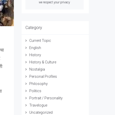
we respect your privacy
Category
Current Topic
English
ाचा
History
.
History & Culture
ती
Nostalgia
Personal Profiles
Philosophy
ला
Politics
Portrait / Personality
Travelogue
Uncategorized