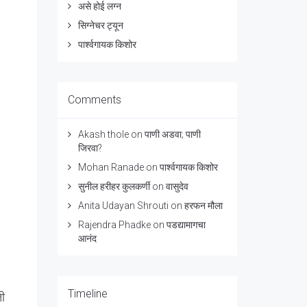
असे होई लग्न
सिग्नेचर ट्यून
पार्श्वगायक किशोर
Comments
Akash thole
on
पाणी अडवा; पाणी
जिरवा?
Mohan Ranade
on
पार्श्वगायक किशोर
सुनील हरीहर कुलकर्णी
on
वासुदेव
Anita Udayan Shrouti
on
हरफन मौला
Rajendra Phadke
on
पडद्यामागचा
आनंद
Timeline
ती