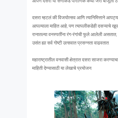
आपण दसरा या सणाकडे पौराणिक कथा जरा बाजूला ठेऊन
दसरा म्हटलं की विजयोत्सव आणि त्यानिमित्ताने आपट्य
आपल्याला माहित आहे, पण त्यापलीकडेही दसऱ्याचे खूप 
रानातल्या वनस्पतींना रंग-रंगांची फुले आलेली असत
उसंत ह्या सर्व गोष्टी उत्सवात प्रसन्नता वाढवतात.
महाराष्ट्रातील वनवासी क्षेत्रात दसरा साजरा करण्या
माहिती देण्यासाठी या लेखाचे प्रयोजन.