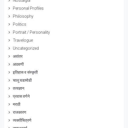
Nostalgia
Personal Profiles
Philosophy
Politics
Portrait / Personality
Travelogue
Uncategorized
अवांतर
आठवणी
इतिहास व संस्कृती
चालू घडामोडी
तत्वज्ञान
प्रवास वर्णने
मराठी
राजकारण
व्यक्तीचित्रणे