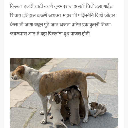
किल्ला, हलदी घाटी बघणे क्रमप्राप्त असते. चित्तोडला गाईड
शिवाय इतिहास कळणे अशक्य. महाराणी पद्मिनीने जिथे जोहार
केला ती जागा बघून पुढे जात असता वाटेत एक कुत्री तिच्या
जवळपास आठ ते दहा पिल्लांना दूध पाजत होती.