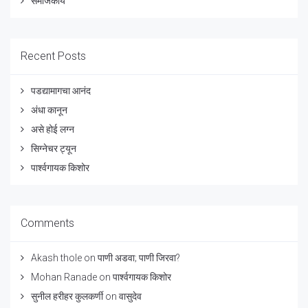
समाजकार्य
Recent Posts
पडद्यामागचा आनंद
अंधा कानून
असे होई लग्न
सिग्नेचर ट्यून
पार्श्वगायक किशोर
Comments
Akash thole
on
पाणी अडवा; पाणी जिरवा?
Mohan Ranade
on
पार्श्वगायक किशोर
सुनील हरीहर कुलकर्णी
on
वासुदेव