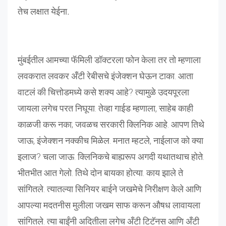
तेच
लक्षात
येईना
.
मुंबईतील आमच्या फॅमिली डॉक्टरला फोन केला तर तो म्हणाला
लवकरात लवकर अँटी रेबीसचे इंजेक्शन घेऊन टाका. आता
वाटलं की चित्तोडमध्ये कसे शक्य आहे? त्यामुळे उदयपूरला
जायला लगेच परत निघूया. तेव्हा गाईड म्हणाला, साहेब काही
काळजी करू नका; जवळच सरकारी क्लिनिक आहे. आपण तिथे
जाऊ, इंजेक्शन नक्कीच मिळेल. मनात म्हटले, नाईलाज को क्या
इलाज? चला जाऊ. क्लिनिकचे बाह्यरूप अगदी यथातथाच होते.
भीतभीत आत गेलो. तिथे दोन बायका होत्या. काय झाले ते
सांगितले. त्यातल्या सिनियर बाईने जखमेचे निरीक्षण केले आणि
आपल्या मदतनीस मुलीला जखम साफ करून औषध लावायला
सांगितले. त्या बाईंनी अदितीला लगेच अँटी टिटॅनस आणि अँटी