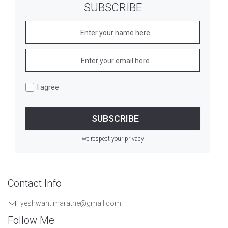
SUBSCRIBE
I agree
we respect your privacy
Contact Info
yeshwant.marathe@gmail.com
Follow Me