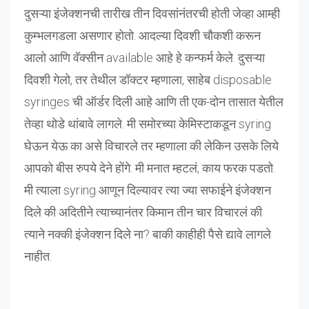
दुसऱ्या इंजेक्शनची तारीख तीन दिवसांनंतरची होती जेव्हा आम्ही
कुम्भलगडला असणार होतो. आदल्या दिवशी चौकशी करून
आलो आणि वॅक्सीन available आहे हे कन्फर्म केले. दुसऱ्या
दिवशी गेलो, तर तेथील डॉक्टर म्हणाला, साहेब disposable
syringes ची ऑर्डर दिली आहे आणि ती एक-दोन तासात येतील
तेव्हा थोडे थांबावे लागले. मी समोरच्या केमिस्टाकडून syring
घेऊन येऊ का असे विचारले तर म्हणाला की लेकिन उसके लिये
आपको बीस रुपये देने होंगे. मी मनात म्हटलं, काय फरक पडतो.
मी त्याला syring आणून दिल्यावर त्या ज्या सफाईने इंजेक्शन
दिले की अदितीने त्याच्यानंतर किमान तीन चार विचारलं की
त्याने नक्की इंजेक्शन दिले ना? बाकी काहीही पैसे द्यावे लागले
नाहीत.