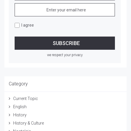
I agree
we respect your privacy
Category
Current Topic
English
History
History & Culture