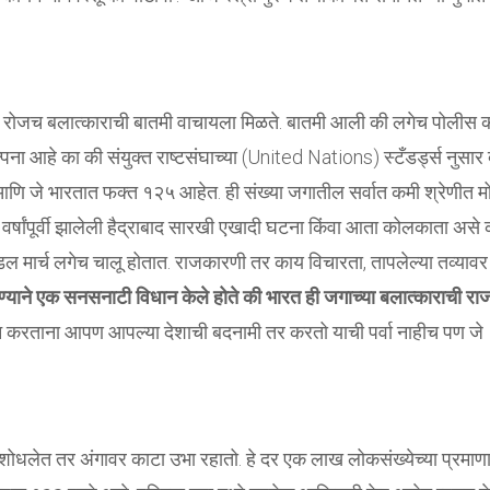
जच बलात्काराची बातमी वाचायला मिळते. बातमी आली की लगेच पोलीस 
ा आहे का की संयुक्त राष्टसंघाच्या (United Nations) स्टँडर्ड्स नुसार
जे भारतात फक्त १२५ आहेत. ही संख्या जगातील सर्वात कमी श्रेणीत मो
्षांपूर्वी झालेली हैद्राबाद सारखी एखादी घटना किंवा आता कोलकाता असे 
 मार्च लगेच चालू होतात. राजकारणी तर काय विचारता, तापलेल्या तव्यावर
ारण्याने एक सनसनाटी विधान केले होते की भारत ही जगाच्या बलात्काराची रा
ान करताना आपण आपल्या देशाची बदनामी तर करतो याची पर्वा नाहीच पण जे
शोधलेत तर अंगावर काटा उभा रहातो. हे दर एक लाख लोकसंख्येच्या प्रमाण