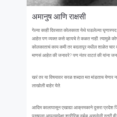
अमानुष आणि राक्षसी
गेल्या काही दिवसात कोलकाता येथे घडलेल्या घृणास्पद गु
आहेत पण व्यक्त कसे व्हायचे ते कळत नाही. त्यामुळे 
कोलकाताचं काय कमी तर बदलापूर मधील शाळेत चार वर्षा
माणसं आहेत की जनावरे? पण नंतर वाटतं की यांना जन
खरं तर या विषयावर सरळ शब्दात मत मांडताच येणार ना
लाखोली बाहेर येते.
आदिम कालापासून एखाद्या आक्रमकाने दुसरा प्रदेश जिं
पुरुषाला आपल्यापेक्षा शारीरिक दुर्बळ असलेली स्त्री