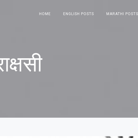
HOME
ENGLISH POSTS
MARATHI POST
ाक्षसी