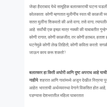
जेव्हा हैदराबाद येथे सामूहिक बलात्काराची घटना घडली
कोलकाता. कोणी म्हणतात मुलीनींच स्वतःची काळजी घ्या
सतत मुलींना शिकवतो की असे वागा, तसे वागा; त्यापली
आहे. सर्वांची एक इच्छा मात्र नक्की की याबाबतीत गुन
कोणी रागात, कोणी काळजीत, तर कोणी हतबल, हताश होऊन
घटनेमुळे कोणी लेख लिहितो, कोणी कविता करतो. सगळ
जाऊन काय करू शकतो?
बलात्कार हा किती अघोरी आणि दुष्ट अपराध आहे याची 
नाहीये
. शहरात आणि गावांमध्ये अजून देखील स्त्रिया पुरु
आहेत. भारताची अर्थव्यवस्था वेगाने विकसित होत आहे, पर
पडण्यास देशभरातील महिला घाबरतात.