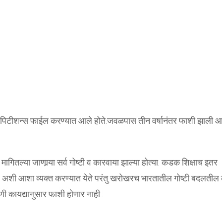
र्सी पिटीशन्स फाईल करण्यात आले होते.जवळपास तीन वर्षानंतर फाशी झाली आ
मागितल्या जाणार्‍या सर्व गोष्टी व कारवाया झाल्या होत्या. कडक शिक्षाच इतर
ेईल, अशी आशा व्यक्त करण्यात येते परंतु खरोखरच भारतातील गोष्टी बदलतील
ी कायद्यानुसार फाशी होणार नाही..