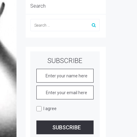
Search
SUBSCRIBE
I agree