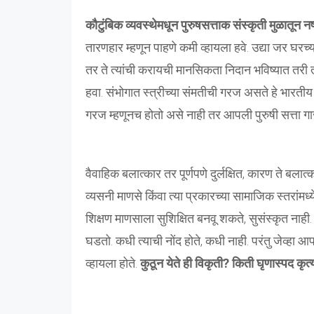
कौटुंबिक व्यवस्थेमधून पुरुषसत्ताक संस्कृती मुळातून 
तारणहार म्हणून पाहणे कमी व्हायला हवे. उद्या जर घरच
तर ते त्यांची करायची मानसिकता निदान भविष्यात तरी 
हवा. संभोगात स्त्रीच्या संमतीची गरज असते हे भारतीय
गरज म्हणूनच होतो असे नाही तर आपली पुरुषी सत्ता ग
वैवाहिक बलात्कार तर पूर्णपणे दुर्लक्षित, कारण ते ब
व्यसनी माणसे किंवा त्या प्रकारच्या सामाजिक स्तरांमध्य
शिक्षण माणसाला सुशिक्षित बनवू शकते, सुसंस्कृत नाही. 
घडतो. कधी त्याची नोंद होते, कधी नाही. परंतु जेव्हा 
व्हायला होते.
कुठून येते ही विकृती? किती घृणास्पद कृत्