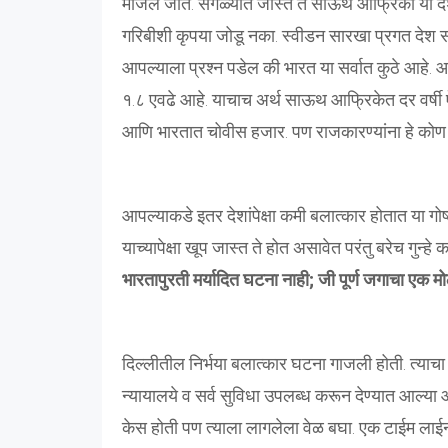
मोजले जाते. सगळ्यात जास्त ते साऊथ आफ्रिका या देश
गरिबीशी कृपया जोडू नका. स्वीडन सारखा प्रगत देश स
आपल्याला प्रश्न पडेल की भारत या सर्वात कुठे आहे.
१.८ एवढे आहे. याचाच अर्थ साऊथ आफ्रिकेत दर वर्षी 
आणि भारतात चोवीस हजार. पण राजकारण्यांना हे को
आपल्याकडे इतर देशांपेक्षा कमी बलात्कार होतात या गोष
याच्यापेक्षा खूप जास्त ते होत असावेत परंतु बरेच गुन्ह
भारतापुरती मर्यादित घटना नाही; जी पूर्ण जगाचा एक मोठ
दिल्लीतील निर्भया बलात्कार घटना गाजली होती. त्याचा
न्यायालये व सर्व सुविधा उपलब्ध करून देण्यात आल्या आणि
केस होती पण त्याला लागलेला वेळ बघा. एक टाईम लाईन 