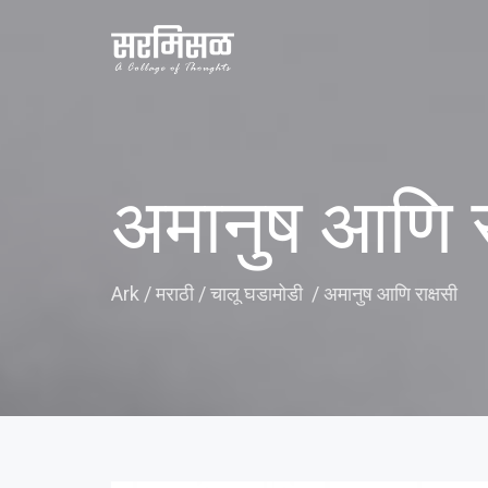
अमानुष आणि र
Ark
/
मराठी
/
चालू घडामोडी
/
अमानुष आणि राक्षसी