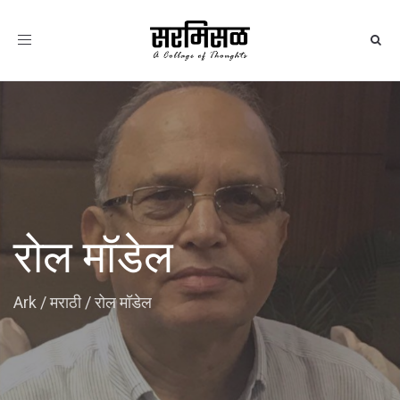
Toggle
navigation
रोल मॉडेल
Ark
/
मराठी
/
रोल मॉडेल