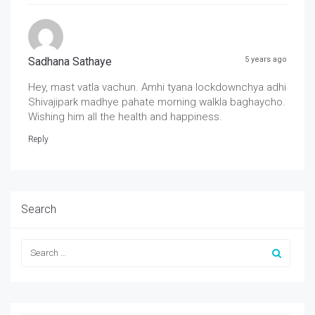
Sadhana Sathaye
5 years ago
Hey, mast vatla vachun. Amhi tyana lockdownchya adhi
Shivajipark madhye pahate morning walkla baghaycho.
Wishing him all the health and happiness.
Reply
Search