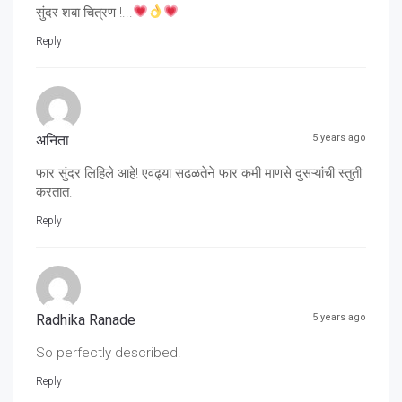
सुंदर शबा चित्रण !...
Reply
अनिता
5 years ago
फार सुंदर लिहिले आहे! एवढ्या सढळतेने फार कमी माणसे दुसऱ्यांची स्तुती
करतात.
Reply
Radhika Ranade
5 years ago
So perfectly described.
Reply