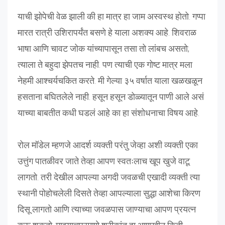
याची झोपेची वेळ झाली की हा मात्र हा जाम अस्वस्थ होतो. गप्पा
मारत रात्री उशिरापर्यंत बसणे हे याला अशक्य आहे. शिवराळ
भाषा आणि चावट जोक यांच्यापासून तसा तो लांबच असतो;
त्याला ते बहुदा झेपतच नाही. पण त्याची एक गोष्ट मात्र मला
नेहमी आश्चर्यचकित करते. मी गेल्या ३५ वर्षात याला खळखळून
हसताना बघितलेले नाही. हसून हसून डोळ्यातून पाणी आले असं
याच्या बाबतीत कधी घडलं आहे का हा संशोधनाचा विषय आहे.
रोल मॉडेल म्हणजे आदर्श व्यक्ती परंतु जेव्हा अशी व्यक्ती एका
उत्तुंग पातळीवर जाते तेव्हा आपण स्वतःलाच खूप खुजे वाटू
लागतो. तरी देखील आपल्या अगदी जवळची एखादी व्यक्ती त्या
स्थानी पोहोचलेली दिसते तेव्हा आपल्याला सुद्धा आशेचा किरण
दिसू लागतो आणि त्याच्या जवळपास जाण्याचा आपण प्रयत्न