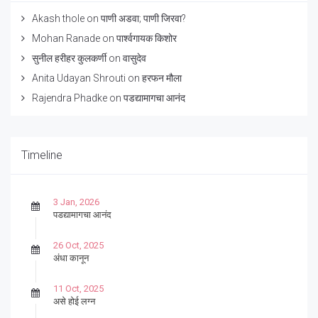
Akash thole
on
पाणी अडवा; पाणी जिरवा?
Mohan Ranade
on
पार्श्वगायक किशोर
सुनील हरीहर कुलकर्णी
on
वासुदेव
Anita Udayan Shrouti
on
हरफन मौला
Rajendra Phadke
on
पडद्यामागचा आनंद
Timeline
3 Jan, 2026
पडद्यामागचा आनंद
26 Oct, 2025
अंधा कानून
11 Oct, 2025
असे होई लग्न