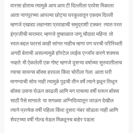
वारसा होताच त्यामुळे आय.आय.टी दिल्लीला प्रवेश मिळाला.
आता नागपूरच्या आपल्या छोट्या घरकुलातून एकदम दिल्ली
म्हणजे एखाद्या लहानशा प्रवाहाची समुद्राशी टक्कर. त्यात परत
इंग्रजीची मारामार; म्हणजे दुष्काळात जणू चौदावा महिना. तो
स्वतःबद्दल फारसं काही सांगत नाहीच म्हणा पण घरची परिस्थिती
अगदी बेताची असल्यामुळे हॉस्टेल लाईफ एन्जॉय करणे शक्यच
नव्हते. मी ऐकलेली एक गोष्ट म्हणजे दुसऱ्या वर्षाच्या सुरुवातीलाच
त्याचा सायन्स बॉक्स हरवला किंवा चोरीला गेला. आता घरी
मागण्याची सोय नाही त्यामुळे पुढची तीन वर्षे त्याने इथून तिथून
बॉक्स उसना घेऊन काढली आणि मग पाचव्या वर्षी घरून बॉक्स
साठी पैसे मागवले. या सगळ्या अग्निदिव्यातून जाऊन देखील
त्याने प्रत्येक वर्षी पहिला किंवा दुसरा नंबर सोडला नाही आणि
शेवटच्या वर्षी गोल्ड मेडल मिळवूनच बाहेर पडला.