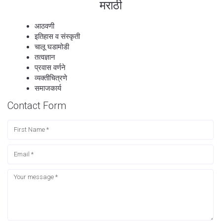
मराठी
आठवणी
इतिहास व संस्कृती
चालू घडामोडी
तत्वज्ञान
प्रवास वर्णने
व्यक्तीचित्रणे
समाजकार्य
Contact Form