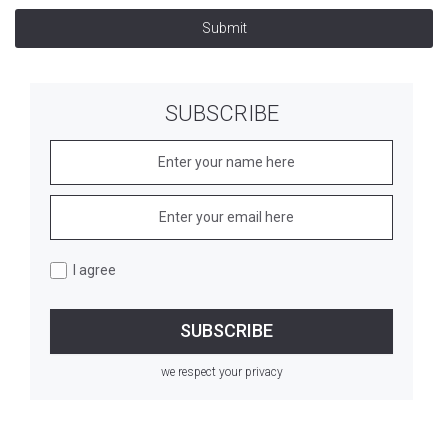
Submit
SUBSCRIBE
I agree
we respect your privacy