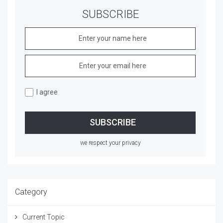
SUBSCRIBE
I agree
we respect your privacy
Category
Current Topic