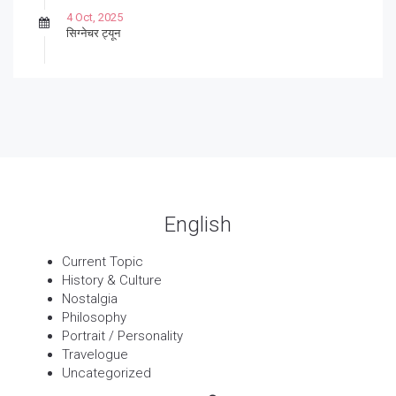
4 Oct, 2025
सिग्नेचर ट्यून
27 Sep, 2025
पार्श्वगायक किशोर
13 Sep, 2025
बट्याबोळ
English
Current Topic
History & Culture
Nostalgia
Philosophy
Portrait / Personality
Travelogue
Uncategorized