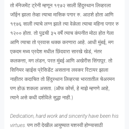
तो मॅनेजमेंट ट्रेनी म्हणून १९७२ साली हिंदुस्थान लिव्हरला
जॉईन झाला तेव्हा त्याचा मासिक पगार रु. आठशे होता आणि
१९७६ साली त्याचे लग्न झाले त्या वेळेला त्याचा महिना पगार रु
१२०० होता. तो पुढची ३५ वर्षे त्याच कंपनीत मोठा होत गेला
आणि त्याचा तो प्रवास थक्क करणारा आहे. आधी मुंबई, मग
एकदम मध्य प्रदेश मधील छिंदवारा सारखे खेडं, नंतर
कलकत्ता, मग लंडन, परत मुंबई आणि
अखेरीस सिंगापूर. तो
सिनियर व्हाईस प्रेसिडेंट असताना लवकर रिटायर झाला
नाहीतर कदाचित तो हिंदुस्थान लिव्हरचा भारतातील चेअरमन
पण होऊ शकला असता. (ऑफ कोर्स, हे माझे म्हणणे आहे,
त्याने असे कधी दर्शविले सुद्धा नाही.)
Dedication, hard work and sincerity have been his
virtues
. पण तरी देखील आयुष्यात यशस्वी होण्यासाठी