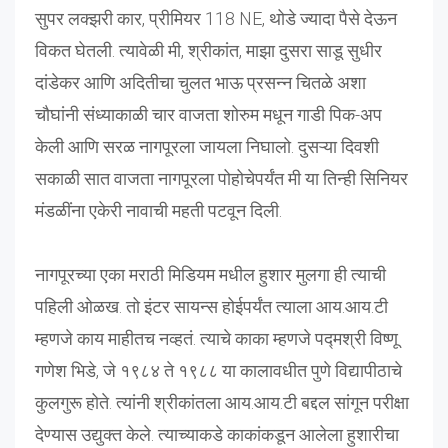
सुपर लक्झरी कार, प्रीमियर 118 NE, थोडे ज्यादा पैसे देऊन
विकत घेतली. त्यावेळी मी, श्रीकांत, माझा दुसरा साडू सुधीर
दांडेकर आणि अदितीचा चुलत भाऊ प्रसन्न चितळे अशा
चौघांनी संध्याकाळी चार वाजता शोरुम मधून गाडी पिक-अप
केली आणि सरळ नागपूरला जायला निघालो. दुसऱ्या दिवशी
सकाळी सात वाजता नागपूरला पोहोचेपर्यंत मी या तिन्ही सिनियर
मंडळींना एकेरी नावाची महती पटवून दिली.
नागपूरच्या एका मराठी मिडियम मधील हुशार मुलगा ही त्याची
पहिली ओळख. तो इंटर सायन्स होईपर्यंत त्याला आय.आय.टी
म्हणजे काय माहीतच नव्हतं. त्याचे काका म्हणजे पद्मश्री विष्णू
गणेश भिडे, जे १९८४ ते १९८८ या कालावधीत पुणे विद्यापीठाचे
कुलगुरू होते. त्यांनी श्रीकांतला आय.आय.टी बद्दल सांगून परीक्षा
देण्यास उद्युक्त केले. त्याच्याकडे काकांकडून आलेला हुशारीचा