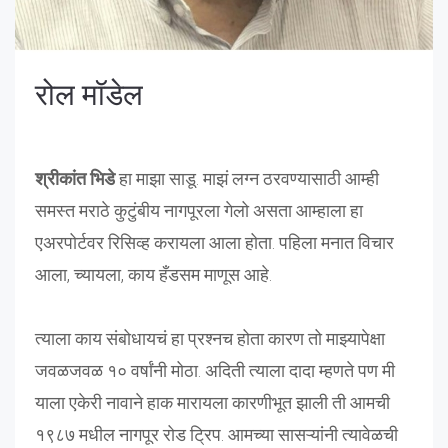
रोल मॉडेल
श्रीकांत भिडे
हा माझा साडू. माझं लग्न ठरवण्यासाठी आम्ही
समस्त मराठे कुटुंबीय नागपूरला गेलो असता आम्हाला हा
एअरपोर्टवर रिसिव्ह करायला आला होता. पहिला मनात विचार
आला, च्यायला, काय हँडसम माणूस आहे.
त्याला काय संबोधायचं हा प्रश्नच होता कारण तो माझ्यापेक्षा
जवळजवळ १० वर्षांनी मोठा. अदिती त्याला दादा म्हणते पण मी
याला एकेरी नावाने हाक मारायला कारणीभूत झाली ती आमची
१९८७ मधील नागपूर रोड ट्रिप. आमच्या सासऱ्यांनी त्यावेळची