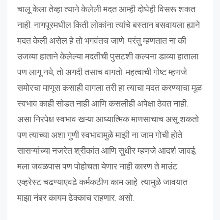
चालू केला तेव्हा त्याने केलेली मदत आम्ही दोघेही विसरू शकत
नाही. नागपूरमधील किती लोकांना त्यांचे बस्तान बसवायला ह्याने
मदत केली असेल हे तो भगवंतच जाणे. परंतु म्हणतात ना की
उजव्या हाताने केलेल्या मदतीची पुसटशी कल्पना डाव्या हाताला
पण लागू नये, तो अगदी तसाच वागतो. महत्वाची गोष्ट म्हणजे
समोरचा माणूस कसाही वागला तरी हा त्याचा मदत करण्याचा मूळ
स्वभाव काही सोडत नाही आणि कसलीही अपेक्षा ठेवत नाही.
असा निरपेक्ष स्वभाव खऱ्या आध्यात्मिक माणसाचाच असू शकतो.
पण त्याच्या अशा गुणी स्वभावामुळे माझी ना जाम गोची होते.
सासऱ्यांच्या नजरेत श्रीकांत आणि सुधीर म्हणजे आदर्श जावई;
मला जवळपास पण पोहोचता येणार नाही कारण ते माउंट
एव्हरेस्ट चढण्याएवढे कर्मकठीण काम आहे. त्यामुळे जावयात
माझा नंबर कायम ढेक्काच राहणार. असो.