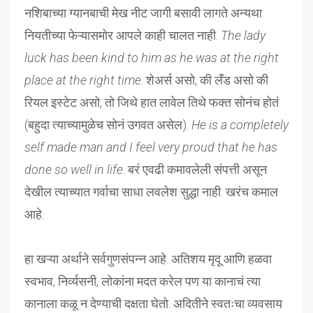
नशिबाच्या ग्यानबाची मेख नीट जागी बसावी लागते अन्यथा
नियतीच्या फेऱ्यासमोर आपले काही चालत नाही.
The lady
luck has been kind to him as he was at the right
place at the right time
. शेअर्स असो, की लँड असो की
रियल इस्टेट असो, तो जिथे हात लावेल तिथे फक्त सोनंच होतं
(बहुदा त्याच्यामुळेच सोनं उगवत असेल).
He is a completely
self made man and I feel very proud that he has
done so well in life
. बरं एवढी कमावलेली संपत्ती असून
देखील त्याच्यात गर्वाचा साधा लवलेश सुद्धा नाही. खरंच कमाल
आहे.
हा खऱ्या अर्थाने सर्वगुणसंपन्न आहे. अतिशय मृदू आणि हळवा
स्वभाव, निर्व्यसनी, लोकांना मदत करेल पण या कानाचं त्या
कानाला कळू न देण्याची दक्षता घेतो. अदितीने स्वतःचा व्यवसाय