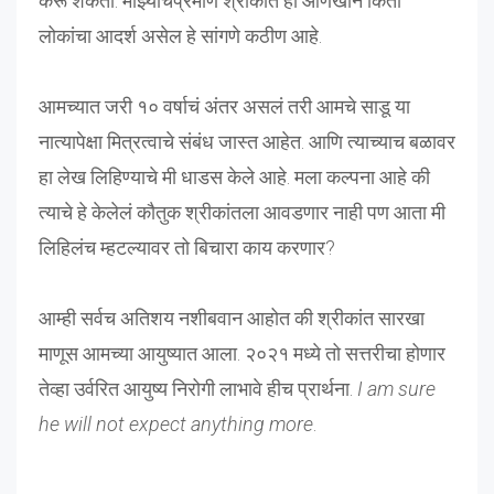
करू शकतो. माझ्याचप्रमाणे श्रीकांत हा आणखीन किती
लोकांचा आदर्श असेल हे सांगणे कठीण आहे.
आमच्यात जरी १० वर्षाचं अंतर असलं तरी आमचे साडू या
नात्यापेक्षा मित्रत्वाचे संबंध जास्त आहेत. आणि त्याच्याच बळावर
हा लेख लिहिण्याचे मी धाडस केले आहे. मला कल्पना आहे की
त्याचे हे केलेलं कौतुक श्रीकांतला आवडणार नाही पण आता मी
लिहिलंच म्हटल्यावर तो बिचारा काय करणार?
आम्ही सर्वच अतिशय नशीबवान आहोत की श्रीकांत सारखा
माणूस आमच्या आयुष्यात आला. २०२१ मध्ये तो सत्तरीचा होणार
तेव्हा उर्वरित आयुष्य निरोगी लाभावे हीच प्रार्थना.
I am sure
he will not expect anything more
.