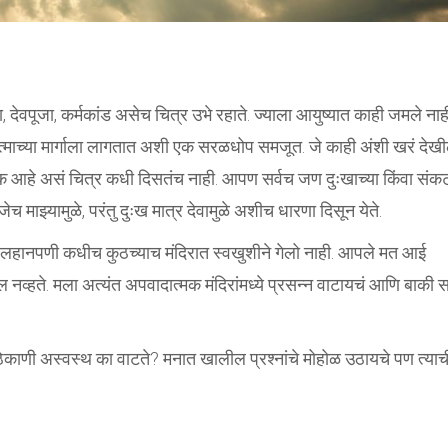
धा, देवपूजा, कर्मकांड असेच चित्र उभे रहाते. ज्याला आयुष्यात काही जमले नाह
ात्माच्या मार्गाला लागतात अशी एक सरळधोप समजूत. जे काही अंशी खरं देख
आहे असं चित्र कधी दिसतंच नाही. आपण सर्वच जण दुःखाच्या किंवा संकट
ेच माझ्यामुळे, परंतु दुःख मात्र देवामुळे अशीच धारणा दिसून येते.
 मी लहानपणी कधीच कुठच्याच मंदिरात स्वखुशीने गेलो नाही. आपले मत आई
ल नव्हते. मला अत्यंत अपवादात्मक मंदिरांमध्ये प्रसन्न वाटायचं आणि बाकी सर
काणी अस्वस्थ का वाटते? मनात खालील प्रश्नांचे मोहोळ उठायचे पण त्याच