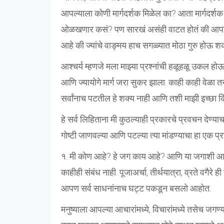
आपल्याला कोणी मार्गदर्शक मिळेल का? आता मार्गदर्श
ओळखणार कसं? पण सारखं असंही वाटत होतं की आपल्या
आहे की ज्यांचे वाङ्मय हाच सगळ्यात मोठा गुरु होऊ शक
आश्चर्य म्हणजे मला माझ्या प्रश्नांची हळूहळू उकल होऊ 
आणि ज्यायोगे मार्ग जरा सुकर झाला. काही काही वेळा तर
सर्वांनाच पटतील हे शक्य नाही आणि तशी माझी इच्छा किं
हे सर्व लिहिताना मी कुठल्याही प्रकारचे प्रवचन देण्या
गोष्टी जाणवल्या आणि पटल्या त्या मांडण्याचा हा एक प्
१. मी कोण आहे? हे जग काय आहे? आणि या जगाशी आपला स
काहीही संबंध नाही. पूजाअर्चा, तीर्थयात्रा, व्रते वगै
आपण सर्व साधनांनाच घट्ट पकडून बसलो आहोत.
मनुष्याला आपल्या आचारांमध्ये, विचारांमध्ये तसेच जगण