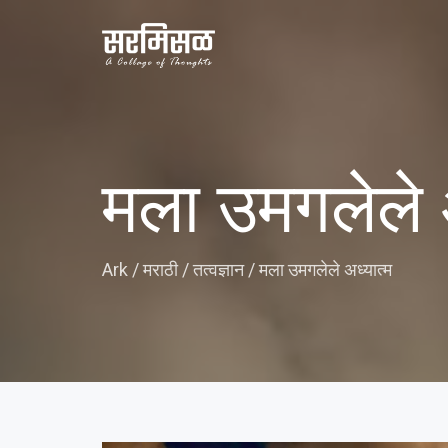
मला उमगलेले अ
Ark
/
मराठी
/
तत्वज्ञान
/
मला उमगलेले अध्यात्म