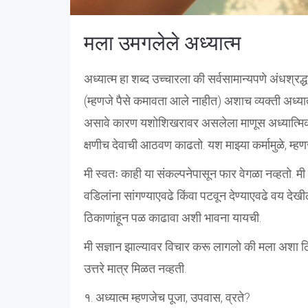
मला उमगलेले अध्यात्म
अध्यात्म हा शब्द उच्चारला की सर्वसामान्यपणे अंधश्रद्
(म्हणजे पैसे कमावता आले नाहीत) अशाच व्यक्ती अध्य
असावे कारण यशोशिखरावर असलेला माणूस अध्यात्मिक 
क्षणीच देवाची आठवण काढतो. यश माझ्या कर्मामुळे, म्हणज
मी स्वतः काही या संकल्पनेपासून फार वेगळा नव्हतो.
वडिलांना सांगण्याएवढे किंवा पटवून देण्याएवढे वय देखी
ठिकाणांहून पळ काढावा अशी भावना यायची.
मी सज्ञान झाल्यावर विचार करू लागलो की मला अशा ठि
उत्तरे मात्र मिळत नव्हती.
१. अध्यात्म म्हणजेच पूजा, उपवास, व्रते?