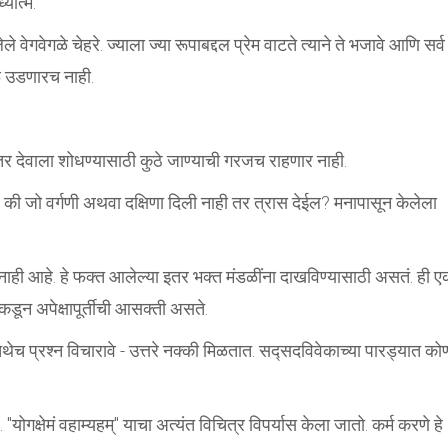
यात्म.
ेगवेगळे चेहरे. ज्याला ज्या रूपाबद्दल प्रेम वाटते त्याने ते भजावे आणि सर्व
धळ उडणारच नाही.
र देवाला शोधण्यासाठी कुठे जाण्याची गरजच राहणार नाही.
हे की जो वर्गणी अथवा दक्षिणा दिली नाही तर त्रास देईल? मनापासून केलेला
जच नाही आहे. हे फक्त आलेल्या इतर भक्त मंडळींना दाखविण्यासाठी असतं. ही 
ाकडून अपेक्षापूर्तीची आसक्ती असते.
ेच प्रश्न विचारावे - उत्तरे नक्की मिळतात. सद्सदविवेकाच्या पारड्यात को
"योगक्षेमं वहाम्यहम्" याचा अत्यंत विचित्र विपर्यास केला जातो. कर्म करणे हे