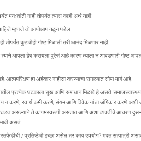
ंत मनःशांती नाही तोपर्यंत त्यास काही अर्थ नाही.
 पाहिजे म्हणजे तो आपोआप गळून पडेल.
ही तोपर्यंत कुठचीही गोष्ट मिळाली तरी आनंद मिळणार नाही.
ण त्याने आपला द्वेष करायला पुरेसं आहे कारण त्याला न आवडणारी गोष्ट आपल
 आत्मपरिक्षण हा अहंकार नाहीसा करण्याचा सगळ्यात सोपा मार्ग आहे.
माजातील प्रत्येक घटकाला सुख आणि समाधान मिळावे हे असते. समाजस्वास्थ्य
याय न करणे, स्वार्थ कमी करणे, संयम आणि विवेक यांचा अंगिकार करणे अशी अप
तीने घडत असल्याने ते कायमस्वरूपी असतात आणि अशा व्यक्तींचे आचरण दुसऱ्य
्रभावी असतं.
फेडीची / प्रतिष्ठेची इच्छा असेल तर काय उपयोग? मदत सत्पात्री असाव