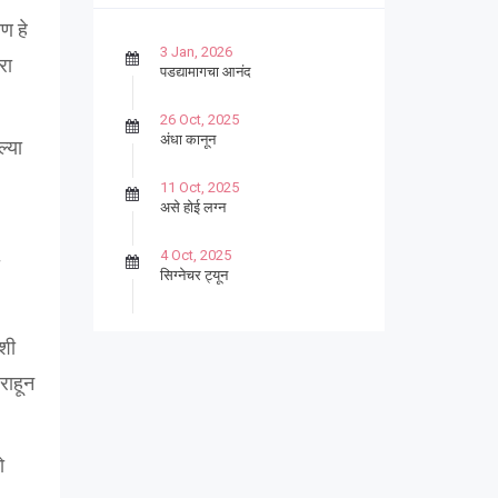
ण हे
3 Jan, 2026
रा
पडद्यामागचा आनंद
26 Oct, 2025
अंधा कानून
ल्या
11 Oct, 2025
असे होई लग्न
4 Oct, 2025
सिग्नेचर ट्यून
27 Sep, 2025
पार्श्वगायक किशोर
ाशी
 राहून
13 Sep, 2025
बट्याबोळ
ो