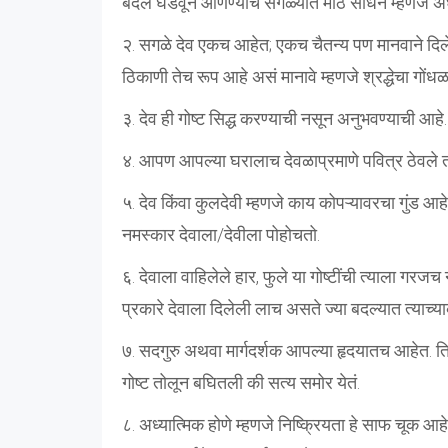
बदल घडवून आणण्याचे सगळ्यात मोठे साधन म्हणजे अध्
२. सगळे देव एकच आहेत; एकच चैतन्य पण मानवाने दिलेले व
ठिकाणी तेच रूप आहे असं मानावे म्हणजे श्रद्धेचा गों
३. देव ही गोष्ट सिद्ध करण्याची नसून अनुभवण्याची आहे.
४. आपण आपल्या घरालाच देवळाप्रमाणे पवित्र ठेवले त
५. देव किंवा कुलदेवी म्हणजे काय कोपऱ्यावरचा गुंड आ
नमस्कार देवाला/देवीला पोहोचतो.
६. देवाला वाहिलेले हार, फुले या गोष्टींची त्याला गर
प्रकारे देवाला दिलेली लाच असते ज्या बदल्यात त्याच्य
७. सदगुरु अथवा मार्गदर्शक आपल्या हृदयातच आहेत. तिथ
गोष्ट तोलून बघितली की सत्य समोर येतं.
८. अध्यात्मिक होणे म्हणजे निष्क्रियता हे साफ चूक आहे. 