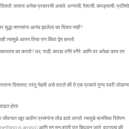
ा दिसतो. वासना अनेक प्रकारची असते; अन्नाची, पैशाची, कपड्याची, प्रतिष्ठे
नंतर सुद्धा माणसांना आनंद झालेला का दिसत नाही?
ी त्यामुळे आपण तिचा राग किंवा द्वेष करतो.
वण्याकरताच का करतो? घर, गाडी, कपडा वगैरे वगैरे. आणि वर अपेक्षा काय तर
ाना दिसतात, परंतु नेहमी असे वाटते की ते एक प्रकारे पुण्य पदरी जोडण्य
 वाढत होता.
 जीवनात खूप कठीण प्रसंगांना तोंड द्यावे लागते. त्यामुळे मानसिक रितेपण
omething is amiss) आणि मग मनःशांती पार बिघडून जाते. वाटायचं की