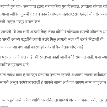
क म्हणजे गुरु का? समाजात इतके तथाकथित गुरु दिसतात, त्यातला चांगला को
ला जीवित गुरूंची गरजच काय? आपल्या महाराष्ट्रात एवढी थोर संतपरंप
तो. म्हणून भरपूर वाचन केलं.
लागली. मी ज्या क्षणी अडलो तेव्हा तेव्हा कोणी वेगवेगळ्या व्यक्ती जीवनात आ
 अगदी अगम्य पद्धतीने त्याची उत्तरे मिळू लागली. मला जी उत्तरे मिळाली ती
वा आकांक्षा पण नाही कारण ही सर्वस्वी वैयक्तिक गोष्ट आहे.
चा प्रयत्न अजिबात नाही. मी स्वतःला काही ज्ञानी वगैरे समजत नाही. मला ज्या
रामाणिक प्रयत्न आहे.
ंबंध काय हे समजून घेण्याचा प्रयत्न म्हणजे अध्यात्म. त्याचा कर्मकांड
रे ही साधने असून परमेश्वरप्राप्ती हे आपले साध्य आहे पण आपण साध्य बाजूलाच
्याच्या पद्धतीमध्ये अपेक्षा आणि वास्तविकता यामध्ये अंतर जाणवत असेल तर त