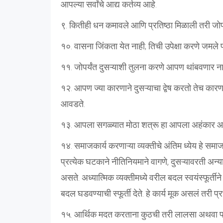
आपल्या सर्वांचे आद्य कर्तव्य आहे.
९. कितीही धन कमावले आणि प्रतिष्ठा मिळाली तरी जोपर्य
१०. वासना जिंकता येत नाही; तिची उपेक्षा करणे जमले
११. जोपर्यंत दुसऱ्याशी तुलना करणे आपण थांबवणार ना
१२. आपण ज्या कारणाने दुसऱ्याचा द्वेष करतो तेच कार
आवडते.
१३. आपला सगळ्यात मोठा शत्रू हा आपला अहंकार आहे.
१४. समाजकार्य करणाऱ्या व्यक्तीचे अंतिम ध्येय हे स
प्रत्येक घटकाने नीतिनियमाने वागणे, दुसऱ्यावरती अन्
असते. अध्यात्मिक व्यक्तीमध्ये वरील बदल स्वयंस्फूर्
बदल घडवण्याची स्फूर्ती देते. हे कार्य मूक असलं तरी प
१५. आर्थिक मदत करताना कुठची तरी लालसा अथवा परत