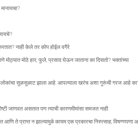
ठा मानायचा?
 जायचे?
करतात? नाही केले तर कोप होईल वगैरे.
माणे मोठ्यात मोठे हार, फुले, प्रसाद घेऊन जाताना का दिसतो? भक्तांच्या
साधू लोकांचा सुळसुळाट झाला आहे. आपल्याला खरंच अशा गुरूंची गरज आहे का
 गोष्टी जाणवत असतात पण त्याची कारणमीमांसा समजत नाही.
आणि ते प्राप्त न झाल्यामुळे कायम एक प्रकारचा निरुत्साह, विषण्णपणा 