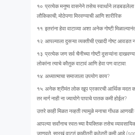
१०. प्रत्येक मनुष्य वासनेने तसेच स्वार्थाने लडबडलेल
लौकिकाची, मोठेपणा मिरवण्याची आणि शारीरिक
११. इतरांना हेवा वाटाव्या अशा अनेक गोष्टी मिळाल्या
१२. आपल्याला दुसऱ्या व्यक्तीची एखादी गोष्ट आवडत नाह
१३. प्रत्येक जण सर्व चैनीच्या गोष्टी दुसऱ्यांना दाख
लोकांना त्याचे कौतुक वाटावं आणि हेवा पण वाटावा.
१४. अध्यात्माचा समाजाला उपयोग काय?
१५. अनेक श्रीमंत लोक खूप प्रकारची आर्थिक मदत करत
तर मार्ग नाही ना ज्यायोगे पापाचे पातक कमी होईल?
उत्तरे काही मिळत नव्हती त्यामुळे मनाचा गोंधळ आणखी
आपल्या सर्वांनाच स्वतःच्या वैयक्तिक तसेच व्यावसायिक
जाणवते, सारखं वाटतं काहीतरी कुठेतरी कमी आहे (s