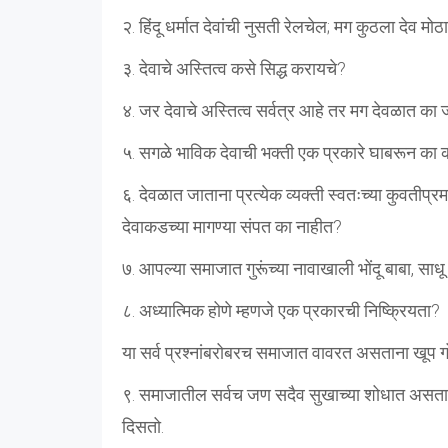
२. हिंदू धर्मात देवांची नुसती रेलचेल; मग कुठला देव मो
३. देवाचे अस्तित्व कसे सिद्ध करायचे?
४. जर देवाचे अस्तित्व सर्वत्र आहे तर मग देवळात का
५. सगळे भाविक देवाची भक्ती एक प्रकारे घाबरून का 
६. देवळात जाताना प्रत्येक व्यक्ती स्वतःच्या कुवतीप्र
देवाकडच्या मागण्या संपत का नाहीत?
७. आपल्या समाजात गुरूंच्या नावाखाली भोंदू बाबा, 
८. अध्यात्मिक होणे म्हणजे एक प्रकारची निष्क्रियता?
या सर्व प्रश्नांबरोबरच समाजात वावरत असताना खूप
९. समाजातील सर्वच जण सदैव सुखाच्या शोधात असतात 
दिसतो.