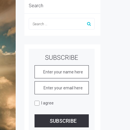
Search
SUBSCRIBE
I agree