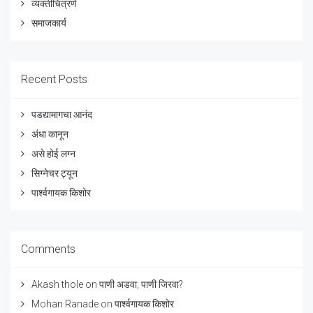
व्यक्तीचित्रणे
समाजकार्य
Recent Posts
पडद्यामागचा आनंद
अंधा कानून
असे होई लग्न
सिग्नेचर ट्यून
पार्श्वगायक किशोर
Comments
Akash thole
on
पाणी अडवा; पाणी जिरवा?
Mohan Ranade
on
पार्श्वगायक किशोर