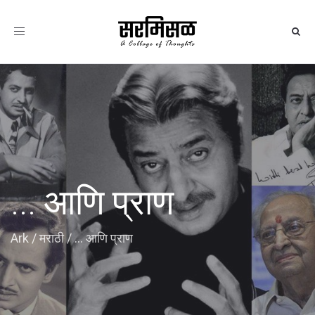
Toggle
navigation
... आणि प्राण
Ark
/
मराठी
/
... आणि प्राण