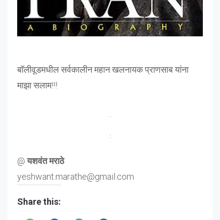
बॉलीवूडमधील सर्वकालीन महान खलनायक प्राणसाब यांना
माझा सलाम!!!
@
यशवंत मराठे
yeshwant.marathe@gmail.com
Share this: