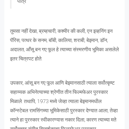
पात्र
तुमसा नहीं देखा, ब्रम्हचारी, कश्मीर की कली, एन इव्हनिंग इन
पॅरिस, पत्थर के सनम, बॉबी, कालिया, शराबी, बेइमान, डॉन,
अदालत, आँसू बन गए फूल हे त्याच्या संस्मरणीय भूमिका असलेले
इतर चित्रपट होते.
उपकार, आंसू बन गए फूल आणि बेइमानसाठी त्याला सर्वोत्कृष्ट
सहाय्यक अभिनेत्याच्या श्रेणीत तीन फिल्मफेअर पुरस्कार
मिळाले. तथापि, 1973 मध्ये जेव्हा त्याला बेइमानमधील
कॉन्स्टेबल रामसिंगच्या भूमिकेसाठी पुरस्कार देण्यात आला, तेव्हा
त्याने हा पुरस्कार स्वीकारण्यास नकार दिला, कारण त्याच्या मते
सर्वोत्कृष्ट संगीत दिग्दर्शकाचा फिल्मफेअर पुरस्कार