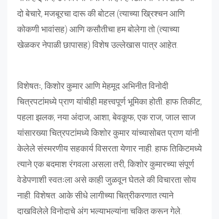
दो बेचारे, मजबूरचा दारू की बोटल (त्याच्या ख्रिश्चन आणि
कोकणी भावांसह) आणि कसौतीचा हम बोलेगा तो (त्याच्या
खेळकर नेपाळी छापासह) विशेष उल्लेखास पात्र आहेत.
विशेषतः, किशोर कुमार आणि मेहमूद अभिनीत विनोदी
चित्रपटांमध्ये प्राण यांचीही महत्त्वपूर्ण भूमिका होती. हाफ तिकीट,
पहला झलक, नया अंदाज, आशा, बेवकूफ, एक राज, जाल साज
यांसारख्या चित्रपटांमध्ये किशोर कुमार यांच्यासोबत प्राण यांनी
केलेले संस्मरणीय सहकार्य विसरता येणार नाही. हाफ तिकिटमध्ये
त्याने एक बदमाश रंगवला असला तरी, किशोर कुमारच्या संपूर्ण
वेडेपणाशी स्वतःला असे काही जुळवून घेतले की विचारता सोय
नाही. विशेषत: आके सीधे लागीच्या चित्रीकरणात त्याने
दाखविलेले विनोदाचे अंग भल्याभल्यांना चकित करून गेले.