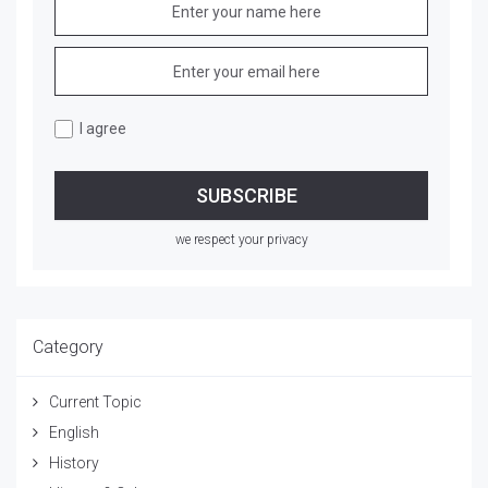
I agree
we respect your privacy
Category
Current Topic
English
History