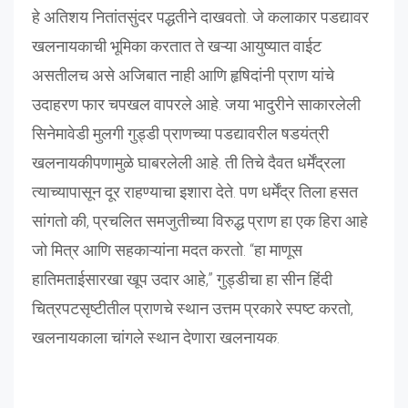
हे अतिशय नितांतसुंदर पद्धतीने दाखवतो. जे कलाकार पडद्यावर
खलनायकाची भूमिका करतात ते खऱ्या आयुष्यात वाईट
असतीलच असे अजिबात नाही आणि हृषिदांनी प्राण यांचे
उदाहरण फार चपखल वापरले आहे. जया भादुरीने साकारलेली
सिनेमावेडी मुलगी गुड्डी प्राणच्या पडद्यावरील षडयंत्री
खलनायकीपणामुळे घाबरलेली आहे. ती तिचे दैवत धर्मेंद्रला
त्याच्यापासून दूर राहण्याचा इशारा देते. पण धर्मेंद्र तिला हसत
सांगतो की, प्रचलित समजुतीच्या विरुद्ध प्राण हा एक हिरा आहे
जो मित्र आणि सहकाऱ्यांना मदत करतो. “हा माणूस
हातिमताईसारखा खूप उदार आहे,” गुड्डीचा हा सीन हिंदी
चित्रपटसृष्टीतील प्राणचे स्थान उत्तम प्रकारे स्पष्ट करतो,
खलनायकाला चांगले स्थान देणारा खलनायक.