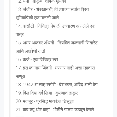
12. धर्मा - डाकूची शीर्षक भूमिका
13. जंजीर - शेरखानची; ही त्याच्या सर्वात प्रिय
भूमिकांपैकी एक मानली जाते.
14. कसौटी - विचित्र नेपाळी उच्चारण असलेले एक
पात्र
15. अमर अकबर अँथनी - नियमित जळणारी सिगारेट
आणि लक्षवेधी दाढी
16. कर्ज - एक विचित्र रूप
17. इस का नाम जिंदगी - मरणार नाही असा म्हातारा
माणूस
18. 1942 अ लव्ह स्टोरी - देशभक्त, अबिद अली बेग
19. दिल दिया दर्द लिया - कुख्यात ठाकूर
20. मजबूर - प्रसिद्ध मायकेल डिसूझा
21. कब क्यूं और कहां - भीतीने गाळण उडवून देणारे