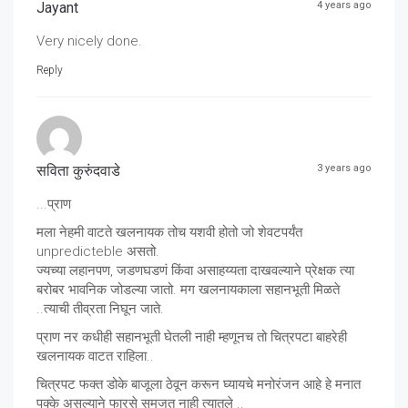
Jayant
4 years ago
Very nicely done.
Reply
सविता कुरुंदवाडे
3 years ago
...प्राण
मला नेहमी वाटते खलनायक तोच यशवी होतो जो शेवटपर्यंत
unpredicteble असतो.
ज्यच्या लहानपण, जडणघडणं किंवा असाहय्यता दाखवल्याने प्रेक्षक त्या
बरोबर भावनिक जोडल्या जातो. मग खलनायकाला सहानभूती मिळते
..त्याची तीव्रता निघून जाते.
प्राण नर कधीही सहानभूती घेतली नाही म्हणूनच तो चित्रपटा बाहरेही
खलनायक वाटत राहिला..
चित्रपट फक्त डोके बाजूला ठेवून करून घ्यायचे मनोरंजन आहे हे मनात
पक्के असल्याने फारसे समजत नाही त्यातले ..