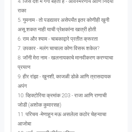
4. जिस देश में गंगा बहती है - अविस्मरणीय आणि निर्दयी
राका
5. गुमनाम - तो पडद्यावर असेपर्यंत इतर कोणीही खुनी
असू शकत नाही याची प्रेक्षकांना खात्री होती.
6. राम और श्याम - चाबकाद्वारे प्रतीत क्रूरता
7. उपकार - मलंग चाचाला कोण विसरू शकेल?
8. जॉनी मेरा नाम - खलनायकाचे मानवीकरण करण्याचा
प्रयत्न
9. हीर रांझा - खुनशी, काजळी डोळे आणि त्रासदायक
अपंग
10. व्हिक्टोरिया क्रमांक 203 - राजा आणि राणाची
जोडी (अशोक कुमारसह)
11. परिचय -मेणाहून मऊ असलेला कठोर चेहऱ्याचा
आजोबा