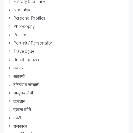
History & Culture
Nostalgia
Personal Profiles
Philosophy
Politics
Portrait / Personality
Travelogue
Uncategorized
अवांतर
आठवणी
इतिहास व संस्कृती
चालू घडामोडी
तत्वज्ञान
प्रवास वर्णने
मराठी
राजकारण