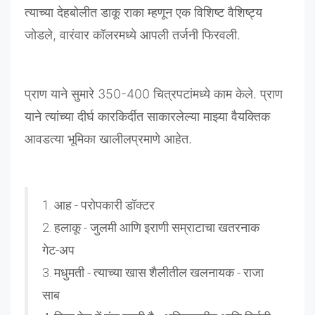
त्याच्या
देहबोलीत
डाकू
राका
म्हणून
एक
विशिष्ट
वैशिष्ट्य
जोडले
,
वारंवार
कॉलरमध्ये
आपली
तर्जनी
फिरवली
.
प्राण
याने
सुमारे
350-400
चित्रपटांमध्ये
काम
केले
.
प्राण
याने
त्यांच्या
दीर्घ
कारकिर्दीत
साकारलेल्या
माझ्या
वैयक्तिक
आवडत्या
भूमिका
खालीलप्रमाणे
आहेत
.
1. आह - परोपकारी डॉक्टर
2. हलाकू - जुलमी आणि इराणी सम्राटाचा खतरनाक
गेट-अप
3. मधुमती - त्याच्या खास शैलीतील खलनायक - राजा
साब