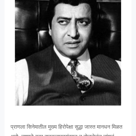
प्राणला
सिनेमातील
मुख्य
हिरोपेक्षा
सुद्धा
जास्त
मानधन
मिळत