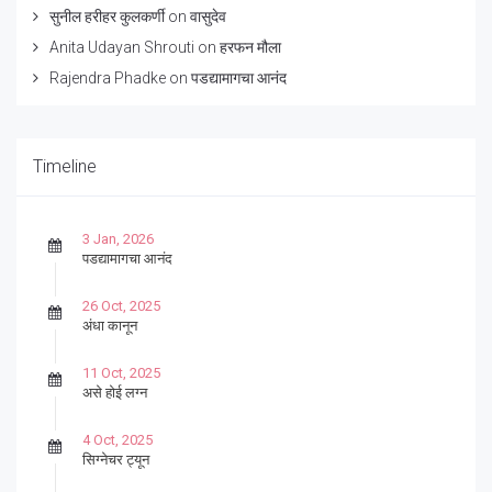
सुनील हरीहर कुलकर्णी
on
वासुदेव
Anita Udayan Shrouti
on
हरफन मौला
Rajendra Phadke
on
पडद्यामागचा आनंद
Timeline
3 Jan, 2026
पडद्यामागचा आनंद
26 Oct, 2025
अंधा कानून
11 Oct, 2025
असे होई लग्न
4 Oct, 2025
सिग्नेचर ट्यून