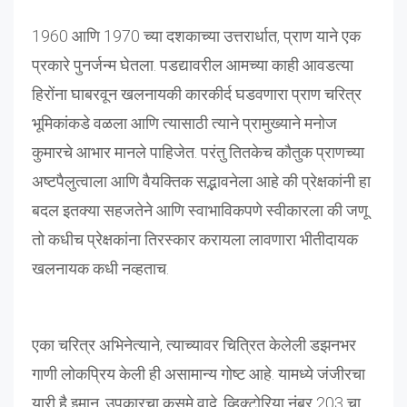
1960 आणि 1970 च्या दशकाच्या उत्तरार्धात, प्राण याने एक
प्रकारे पुनर्जन्म घेतला. पडद्यावरील आमच्या काही आवडत्या
हिरोंना घाबरवून खलनायकी कारकीर्द घडवणारा प्राण चरित्र
भूमिकांकडे वळला आणि त्यासाठी त्याने प्रामुख्याने मनोज
कुमारचे आभार मानले पाहिजेत. परंतु तितकेच कौतुक प्राणच्या
अष्टपैलुत्वाला आणि वैयक्तिक सद्भावनेला आहे की प्रेक्षकांनी हा
बदल इतक्या सहजतेने आणि स्वाभाविकपणे स्वीकारला की जणू
तो कधीच प्रेक्षकांना तिरस्कार करायला लावणारा भीतीदायक
खलनायक कधी नव्हताच.
एका चरित्र अभिनेत्याने, त्याच्यावर चित्रित केलेली डझनभर
गाणी लोकप्रिय केली ही असामान्य गोष्ट आहे. यामध्ये जंजीरचा
यारी है इमान, उपकारचा कसमे वादे, व्हिक्टोरिया नंबर 203 चा