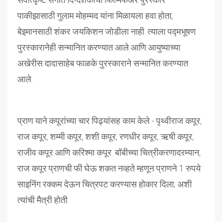
पाकीझासाठी गुलाम मोहम्मद यांना मिळायला हवा होता,
बेइमानसाठी शंकर जयकिशन जोडीला नाही. त्याला पद्मभूषण
पुरस्कारानेही सन्मानित करण्यात आले आणि आयुष्याच्या
अखेरीस दादासाहेब फाळके पुरस्काराने सन्मानित करण्यात
आले.
प्राण याने कपूरांच्या चार पिढ्यांसह काम केले - पृथ्वीराज कपूर,
राज कपूर, शम्मी कपूर, शशी कपूर, रणधीर कपूर, ऋषी कपूर,
राजीव कपूर आणि करिश्मा कपूर. बॉबीच्या चित्रीकरणादरम्यान,
राज कपूर प्राणची फी घेऊ शकत नव्हते म्हणून प्राणने 1 रुपये
साइनिंग रक्कम देऊन चित्रपट करण्यास होकार दिला; अशी
त्यांची मैत्री होती.