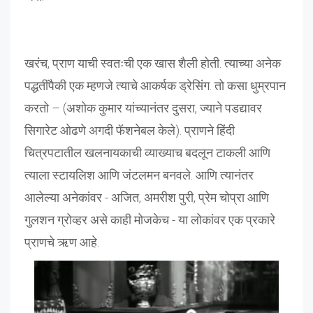
खरंच, प्राण याची स्वतःची एक खास शैली होती. त्याच्या अनेक
पद्धतींपैकी एक म्हणजे त्याचे आकर्षक ड्रेसिंग. तो कसा धुम्रपान
करतो – (अशोक कुमार यांच्यानंतर दुसरा, ज्याने पडद्यावर
सिगारेट ओढणे अगदी फॅशनेबल केले). प्राणने हिंदी
चित्रपटातील खलनायकाची व्याख्याच बदलून टाकली आणि
त्याला स्टायलिश आणि जंटलमन बनवले. आणि त्यानंतर
आलेल्या अनेकांवर - अजित, अमरीश पुरी, प्रेम चोप्रा आणि
गुलशन ग्रोव्हर असे काही मोजकेच - या लोकांवर एक प्रकारे
प्राणचे ऋण आहे.