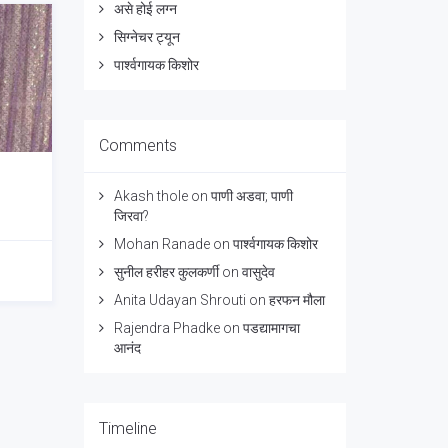
असे होई लग्न
सिग्नेचर ट्यून
पार्श्वगायक किशोर
Comments
Akash thole
on
पाणी अडवा; पाणी
जिरवा?
Mohan Ranade
on
पार्श्वगायक किशोर
सुनील हरीहर कुलकर्णी
on
वासुदेव
Anita Udayan Shrouti
on
हरफन मौला
Rajendra Phadke
on
पडद्यामागचा
आनंद
Timeline