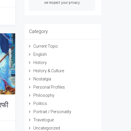
we respect your privacy
Category
Current Topic
English
History
History & Culture
Nostalgia
Personal Profiles
Philosophy
 रफी
Politics
Portrait / Personality
Travelogue
Uncategorized