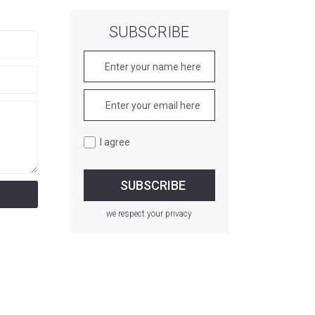
SUBSCRIBE
I agree
we respect your privacy