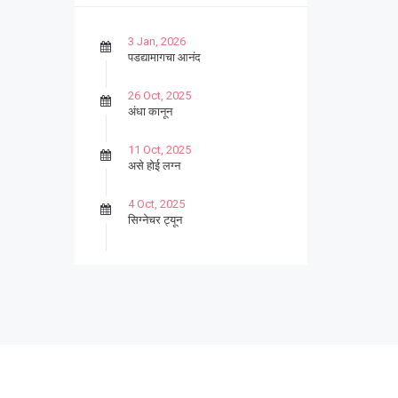
3 Jan, 2026
पडद्यामागचा आनंद
26 Oct, 2025
अंधा कानून
11 Oct, 2025
असे होई लग्न
4 Oct, 2025
सिग्नेचर ट्यून
27 Sep, 2025
पार्श्वगायक किशोर
13 Sep, 2025
बट्याबोळ