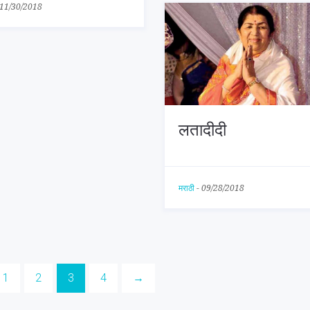
11/30/2018
लतादीदी
मराठी
-
09/28/2018
1
2
3
4
→