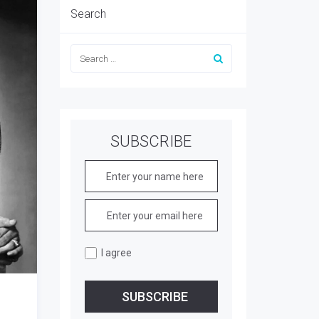
Search
SUBSCRIBE
I agree