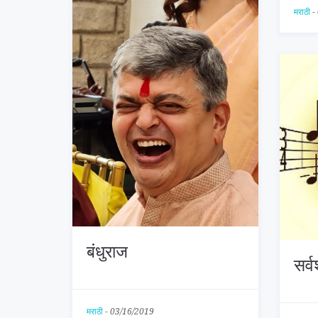
मराठी
-
बंधुराज
सर्व
मराठी
-
03/16/2019