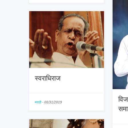
स्वराधिराज
विज
मराठी
-
08/31/2019
समा